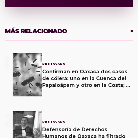
MÁS RELACIONADO
1
DESTACADO
Confirman en Oaxaca dos casos
de cólera: uno en la Cuenca del
Papaloápam y otro en la Costa; el
último corroborado hoy
2
DESTACADO
Defensoría de Derechos
Humanos de Oaxaca ha filtrado