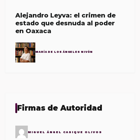
Alejandro Leyva: el crimen de
estado que desnuda al poder
en Oaxaca
MARÍA DE LOS ÁNGELES NIVÓN
Firmas de Autoridad
MIGUEL ÁNGEL CASIQUE OLIVOS