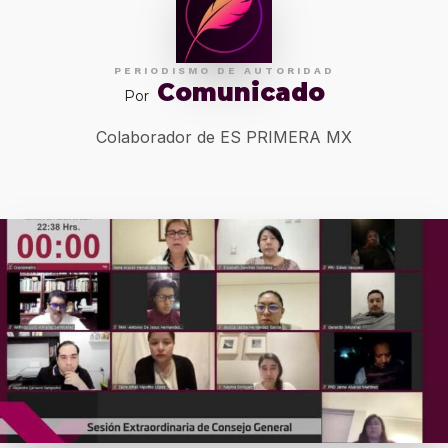
PERIODISMO DE AUTORIDAD
Comunicado
Por
Colaborador de ES PRIMERA MX