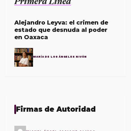
Primera Línea
Alejandro Leyva: el crimen de
estado que desnuda al poder
en Oaxaca
MARÍA DE LOS ÁNGELES NIVÓN
Firmas de Autoridad