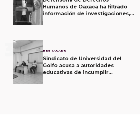
Humanos de Oaxaca ha filtrado
información de investigaciones,
revela Fiscal de Oaxaca
3
DESTACADO
Sindicato de Universidad del
Golfo acusa a autoridades
educativas de incumplir
acuerdos signados desde hace 2
meses