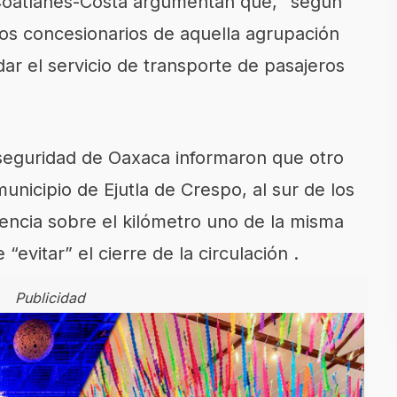
 Coatlanes-Costa argumentan que, “según
los concesionarios de aquella agrupación
ar el servicio de transporte de pasajeros
 seguridad de Oaxaca informaron que otro
unicipio de Ejutla de Crespo, al sur de los
encia sobre el kilómetro uno de la misma
“evitar” el cierre de la circulación .
Publicidad