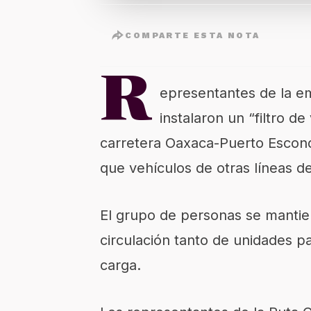
COMPARTE ESTA NOTA
R
epresentantes de la 
instalaron un “filtro de
carretera Oaxaca-Puerto Escondi
que vehículos de otras líneas de
El grupo de personas se mantien
circulación tanto de unidades p
carga.