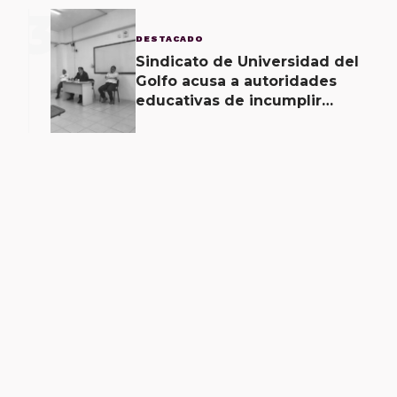
3
DESTACADO
Sindicato de Universidad del
Golfo acusa a autoridades
educativas de incumplir
acuerdos signados desde
hace 2 meses