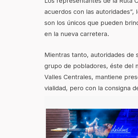
Los representantes de la Ruta
acuerdos con las autoridades”, 
son los únicos que pueden brind
en la nueva carretera.
Mientras tanto, autoridades de
grupo de pobladores, éste del m
Valles Centrales, mantiene pres
vialidad, pero con la consigna de 