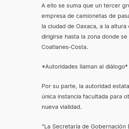
A ello se suma que un tercer g
empresa de camionetas de pasaj
la ciudad de Oaxaca, a la altur
dirigirse hasta la zona donde se
Coatlanes-Costa.
*Autoridades llaman al diálogo*
Por su parte, la autoridad estat
única instancia facultada para o
nueva vialidad.
“La Secretaría de Gobernación (