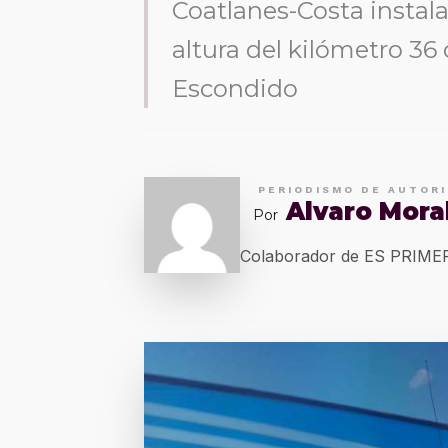
Coatlanes-Costa instalar
altura del kilómetro 36
Escondido
PERIODISMO DE AUTOR
Alvaro Mora
Por
Colaborador de ES PRIM