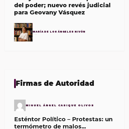
del poder; nuevo revés judicial
para Geovany Vásquez
MARÍA DE LOS ÁNGELES NIVÓN
Firmas de Autoridad
MIGUEL ÁNGEL CASIQUE OLIVOS
Esténtor Político – Protestas: un
termómetro de malos