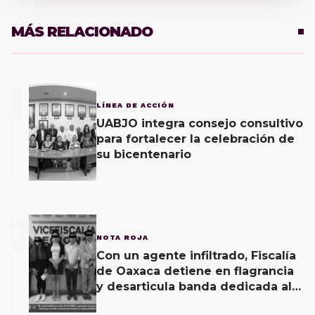
MÁS RELACIONADO
1
LÍNEA DE ACCIÓN
UABJO integra consejo consultivo
para fortalecer la celebración de
su bicentenario
2
NOTA ROJA
Con un agente infiltrado, Fiscalía
de Oaxaca detiene en flagrancia
y desarticula banda dedicada al
fraude