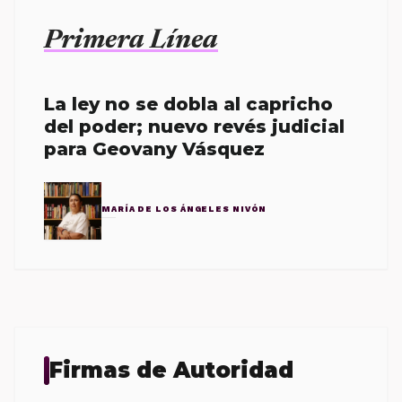
Primera Línea
La ley no se dobla al capricho
del poder; nuevo revés judicial
para Geovany Vásquez
MARÍA DE LOS ÁNGELES NIVÓN
Firmas de Autoridad