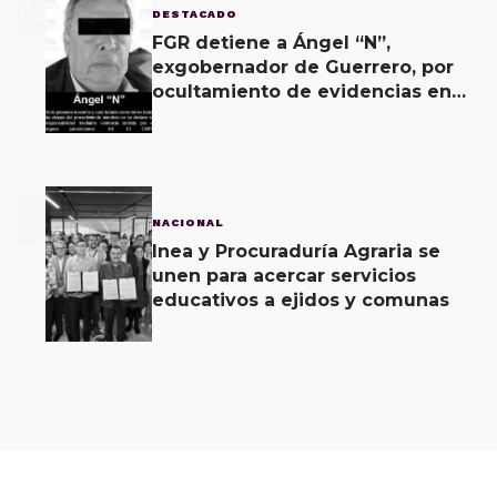
2
DESTACADO
FGR detiene a Ángel “N”,
exgobernador de Guerrero, por
ocultamiento de evidencias en
caso Ayotzinapa
3
NACIONAL
Inea y Procuraduría Agraria se
unen para acercar servicios
educativos a ejidos y comunas