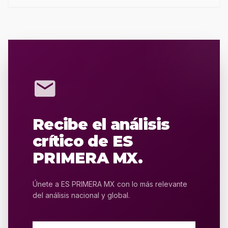
mail
Recibe el análisis
crítico de ES
PRIMERA MX.
Únete a ES PRIMERA MX con lo más relevante
del análisis nacional y global.