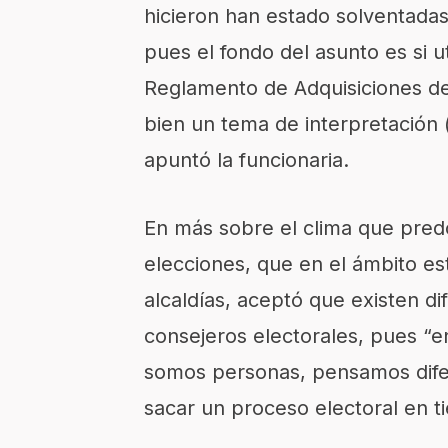
hicieron han estado solventadas;
pues el fondo del asunto es si u
Reglamento de Adquisiciones del
bien un tema de interpretación 
apuntó la funcionaria.
En más sobre el clima que pred
elecciones, que en el ámbito es
alcaldías, aceptó que existen d
consejeros electorales, pues “e
somos personas, pensamos difer
sacar un proceso electoral en t