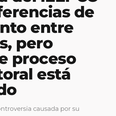
ferencias de
nto entre
s, pero
e proceso
toral está
do
ontroversia causada por su