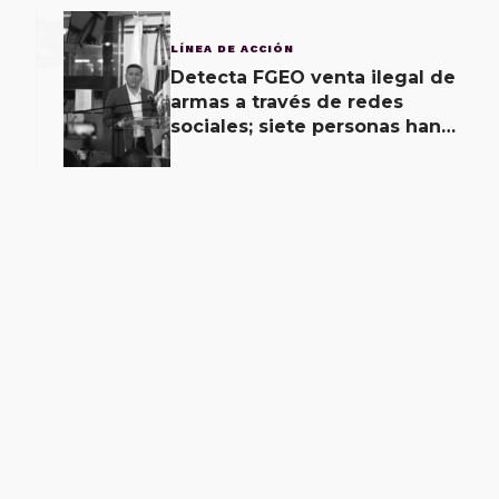
3
LÍNEA DE ACCIÓN
Detecta FGEO venta ilegal de
armas a través de redes
sociales; siete personas han
sido detenidas.