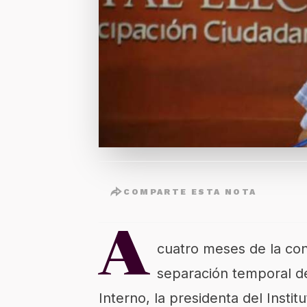
COMPARTE ESTA NOTA
A
cuatro meses de la con
separación temporal d
Interno, la presidenta del Instit