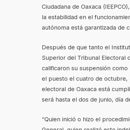
Ciudadana de Oaxaca (IEEPCO),
la estabilidad en el funcionami
autónoma está garantizada de ca
Después de que tanto el Institu
Superior del Tribunal Electoral 
calificaron su suspensión como 
el puesto el cuatro de octubre,
electoral de Oaxaca está cumpl
será hasta el dos de junio, día d
“Quien inició o hizo el procedi
General, quien realizó esto indeb