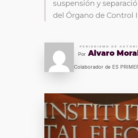
suspensión y separació
del Órgano de Control I
PERIODISMO DE AUTOR
Alvaro Mora
Por
Colaborador de ES PRIM