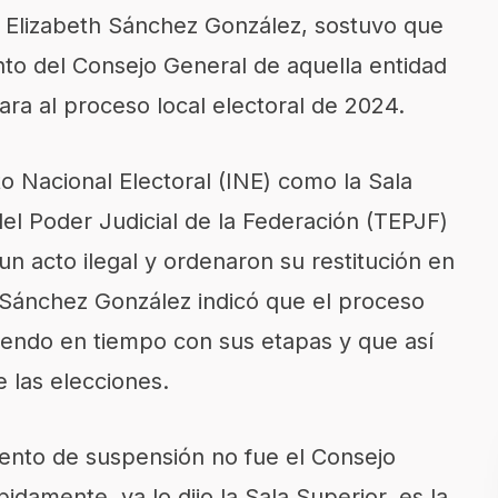
 Elizabeth Sánchez González, sostuvo que
ento del Consejo General de aquella entidad
ra al proceso local electoral de 2024.
to Nacional Electoral (INE) como la Sala
del Poder Judicial de la Federación (TEPJF)
un acto ilegal y ordenaron su restitución en
 Sánchez González indicó que el proceso
iendo en tiempo con sus etapas y que así
e las elecciones.
miento de suspensión no fue el Consejo
idamente, ya lo dijo la Sala Superior, es la