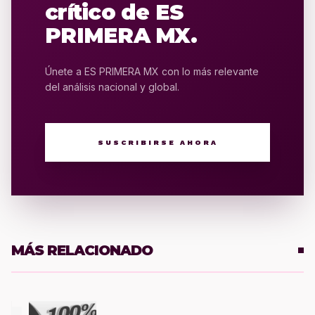
crítico de ES
PRIMERA MX.
Únete a ES PRIMERA MX con lo más relevante
del análisis nacional y global.
SUSCRIBIRSE AHORA
MÁS RELACIONADO