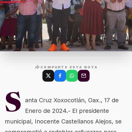
COMPARTE ESTA NOTA
S
anta Cruz Xoxocotlán, Oax., 17 de
Enero de 2024.- El presidente
municipal, Inocente Castellanos Alejos, se
comprometió a redoblar esfuerzos para