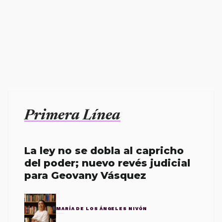
Primera Línea
La ley no se dobla al capricho
del poder; nuevo revés judicial
para Geovany Vásquez
MARÍA DE LOS ÁNGELES NIVÓN