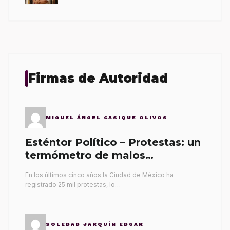
Firmas de Autoridad
MIGUEL ÁNGEL CASIQUE OLIVOS
Esténtor Político – Protestas: un
termómetro de malos
gobernantes
En los últimos cinco años la Ciudad de México ha
registrado 25 mil protestas, lo…
SOLEDAD JARQUÍN EDGAR