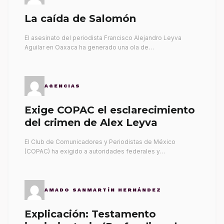
La caída de Salomón
El asesinato del periodista Francisco Alejandro Leyva
Aguilar en Oaxaca ha generado una ola de…
AGENCIAS
Exige COPAC el esclarecimiento
del crimen de Alex Leyva
El Club de Comunicadores y Periodistas de México
(COPAC) ha exigido a autoridades federales y…
AMADO SANMARTÍN HERNÁNDEZ
Explicación: Testamento