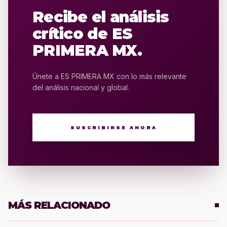
Recibe el análisis
crítico de ES
PRIMERA MX.
Únete a ES PRIMERA MX con lo más relevante
del análisis nacional y global.
SUSCRIBIRSE AHORA
MÁS RELACIONADO