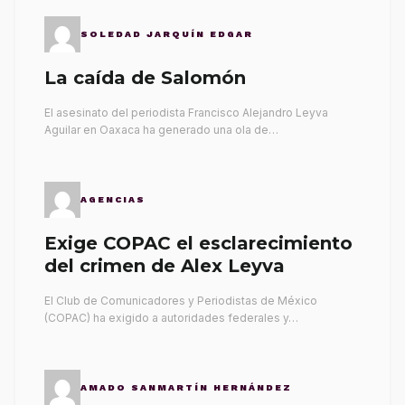
SOLEDAD JARQUÍN EDGAR
La caída de Salomón
El asesinato del periodista Francisco Alejandro Leyva
Aguilar en Oaxaca ha generado una ola de…
AGENCIAS
Exige COPAC el esclarecimiento
del crimen de Alex Leyva
El Club de Comunicadores y Periodistas de México
(COPAC) ha exigido a autoridades federales y…
AMADO SANMARTÍN HERNÁNDEZ