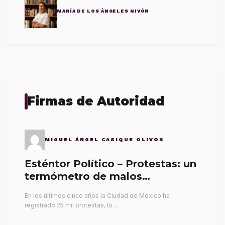
MARÍA DE LOS ÁNGELES NIVÓN
Firmas de Autoridad
MIGUEL ÁNGEL CASIQUE OLIVOS
Esténtor Político – Protestas: un
termómetro de malos
gobernantes
En los últimos cinco años la Ciudad de México ha
registrado 25 mil protestas, lo…