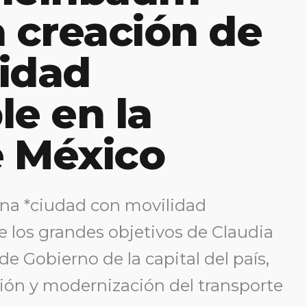
a creación de
idad
le en la
e México
una *ciudad con movilidad
e los grandes objetivos de Claudia
 Gobierno de la capital del país,
ión y modernización del transporte