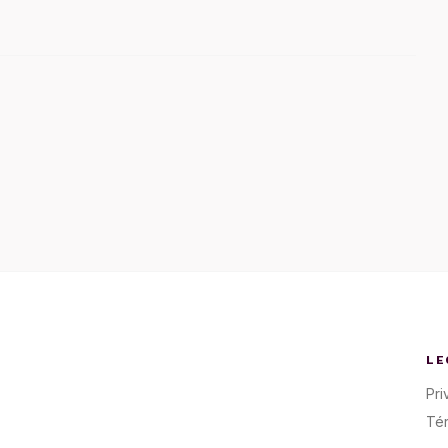
LE
Pri
Té