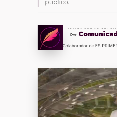
público.
PERIODISMO DE AUTOR
Comunica
Por
Colaborador de ES PRIM