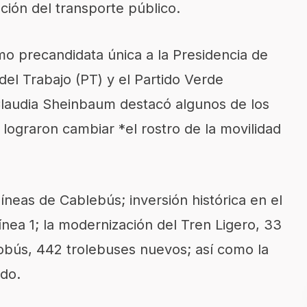
ción del transporte público.
o precandidata única a la Presidencia de
del Trabajo (PT) y el Partido Verde
laudia Sheinbaum destacó algunos de los
ograron cambiar *el rostro de la movilidad
íneas de Cablebús; inversión histórica en el
ínea 1; la modernización del Tren Ligero, 33
obús, 442 trolebuses nuevos; así como la
ado.