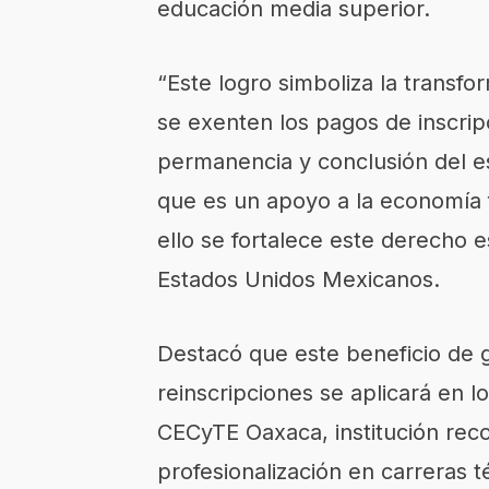
educación media superior.
“Este logro simboliza la transf
se exenten los pagos de inscripc
permanencia y conclusión del e
que es un apoyo a la economía fa
ello se fortalece este derecho es
Estados Unidos Mexicanos.
Destacó que este beneficio de g
reinscripciones se aplicará en l
CECyTE Oaxaca, institución reco
profesionalización en carreras t