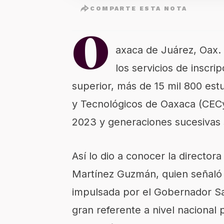
COMPARTE ESTA NOTA
O
axaca de Juárez, Oax.
los servicios de inscri
superior, más de 15 mil 800 estu
y Tecnológicos de Oaxaca (CECyT
2023 y generaciones sucesivas 
Así lo dio a conocer la directo
Martínez Guzmán, quien señaló q
impulsada por el Gobernador S
gran referente a nivel nacional 