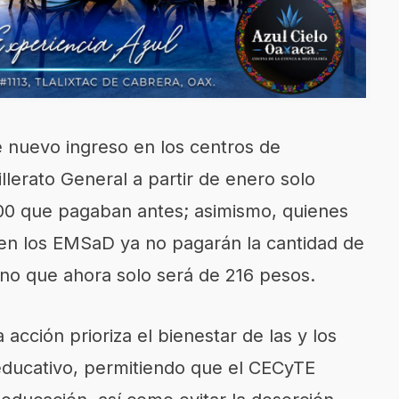
 nuevo ingreso en los centros de
lerato General a partir de enero solo
00 que pagaban antes; asimismo, quienes
 en los EMSaD ya no pagarán la cantidad de
ino que ahora solo será de 216 pesos.
acción prioriza el bienestar de las y los
 educativo, permitiendo que el CECyTE