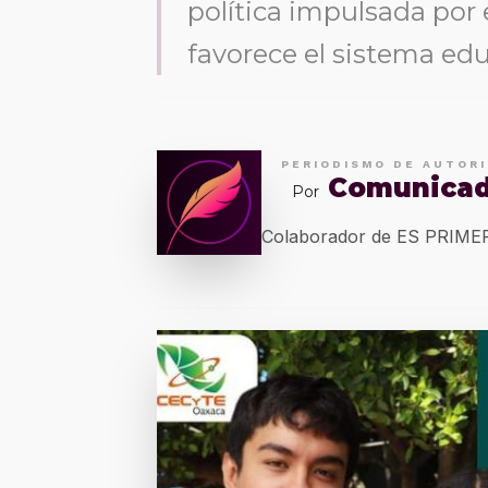
política impulsada por
favorece el sistema edu
PERIODISMO DE AUTOR
Comunica
Por
Colaborador de ES PRIM