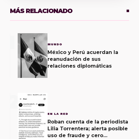
MÁS RELACIONADO
1
MUNDO
México y Perú acuerdan la
reanudación de sus
relaciones diplomáticas
2
EN LA RED
Roban cuenta de la periodista
Lilia Torrentera; alerta posible
uso de fraude y cero