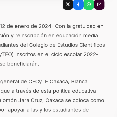
 12 de enero de 2024- Con la gratuidad en
pción y reinscripción en educación media
diantes del Colegio de Estudios Científicos
EO) inscritos en el ciclo escolar 2022-
se beneficiarán.
ra general de CECyTE Oaxaca, Blanca
ue a través de esta política educativa
alomón Jara Cruz, Oaxaca se coloca como
por apoyar a las y los estudiantes de