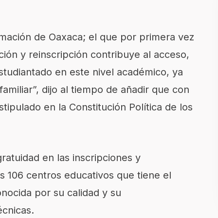
ormación de Oaxaca; el que por primera vez
ión y reinscripción contribuye al acceso,
studiantado en este nivel académico, ya
miliar”, dijo al tiempo de añadir que con
tipulado en la Constitución Política de los
ratuidad en las inscripciones y
os 106 centros educativos que tiene el
nocida por su calidad y su
écnicas.