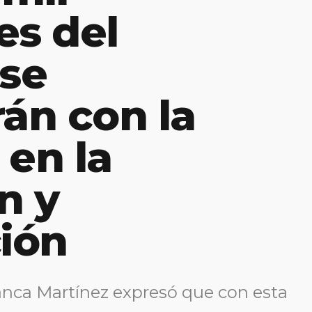
es del
se
rán con la
 en la
n y
ción
lanca Martínez expresó que con esta