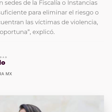
sedes de la Fiscalía o Instancias
suficiente para eliminar el riesgo o
cuentran las víctimas de violencia,
oportuna”, explicó.
IDAD
do
ERA MX