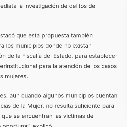
ediata la investigación de delitos de
destacó que esta propuesta también
ra los municipios donde no existan
ión de la Fiscalía del Estado, para establecer
rinstitucional para la atención de los casos
las mujeres.
res, aun cuando algunos municipios cuentan
cias de la Mujer, no resulta suficiente para
el que se encuentran las víctimas de
n oportuna”, explicó.