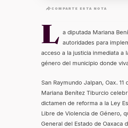
COMPARTE ESTA NOTA
L
a diputada Mariana Bení
autoridades para implem
acceso a la justicia inmediata a
género del municipio donde viv
San Raymundo Jalpan, Oax. 11 d
Mariana Benítez Tiburcio celeb
dictamen de reforma a la Ley Es
Libre de Violencia de Género, qu
General del Estado de Oaxaca d