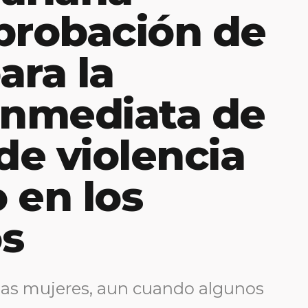
probación de
ara la
inmediata de
de violencia
 en los
os
las mujeres, aun cuando algunos