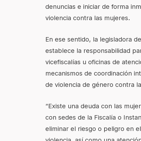
denuncias e iniciar de forma inm
violencia contra las mujeres.
En ese sentido, la legisladora 
establece la responsabilidad pa
vicefiscalías u oficinas de atenc
mecanismos de coordinación inte
de violencia de género contra 
“Existe una deuda con las muje
con sedes de la Fiscalía o Instan
eliminar el riesgo o peligro en 
violencia, así como una atenció