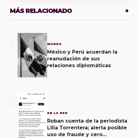
MÁS RELACIONADO
1
MUNDO
México y Perú acuerdan la
reanudación de sus
relaciones diplomáticas
2
EN LA RED
Roban cuenta de la periodista
Lilia Torrentera; alerta posible
uso de fraude y cero