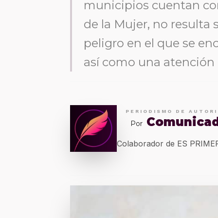
municipios cuentan con 
de la Mujer, no resulta 
peligro en el que se en
así como una atención 
PERIODISMO DE AUTOR
Comunica
Por
Colaborador de ES PRIM