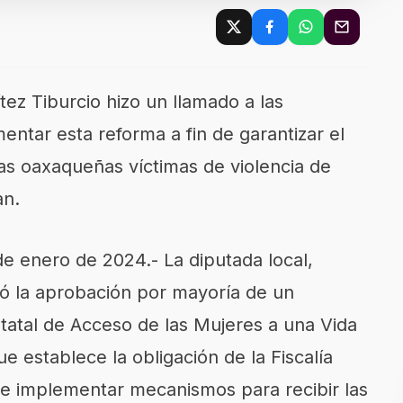
tez Tiburcio hizo un llamado a las
entar esta reforma a fin de garantizar el
 las oaxaqueñas víctimas de violencia de
an.
e enero de 2024.- La diputada local,
ró la aprobación por mayoría de un
tatal de Acceso de las Mujeres a una Vida
e establece la obligación de la Fiscalía
e implementar mecanismos para recibir las