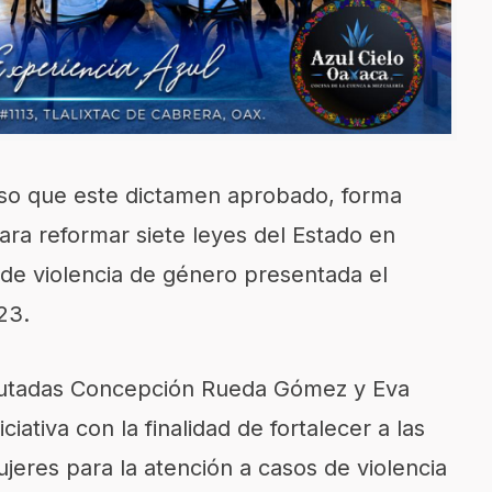
so que este dictamen aprobado, forma
 para reformar siete leyes del Estado en
 de violencia de género presentada el
023.
putadas Concepción Rueda Gómez y Eva
iativa con la finalidad de fortalecer a las
jeres para la atención a casos de violencia