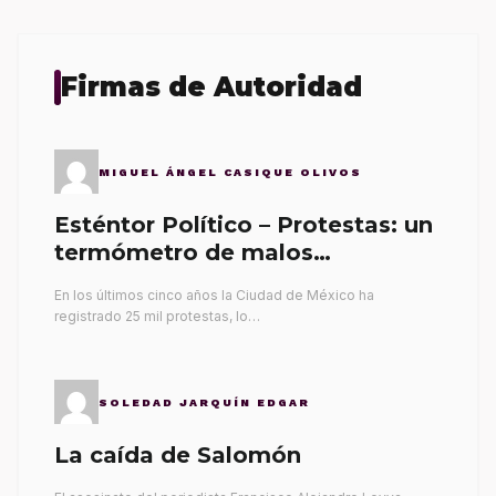
Firmas de Autoridad
MIGUEL ÁNGEL CASIQUE OLIVOS
Esténtor Político – Protestas: un
termómetro de malos
gobernantes
En los últimos cinco años la Ciudad de México ha
registrado 25 mil protestas, lo…
SOLEDAD JARQUÍN EDGAR
La caída de Salomón