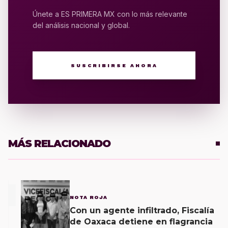
Únete a ES PRIMERA MX con lo más relevante
del análisis nacional y global.
SUSCRIBIRSE AHORA
MÁS RELACIONADO
1
NOTA ROJA
Con un agente infiltrado, Fiscalía
de Oaxaca detiene en flagrancia