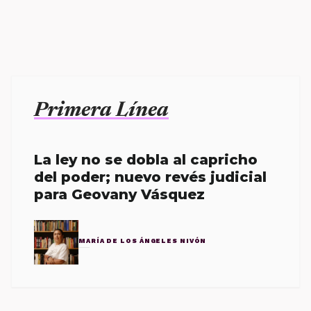
Primera Línea
La ley no se dobla al capricho
del poder; nuevo revés judicial
para Geovany Vásquez
MARÍA DE LOS ÁNGELES NIVÓN