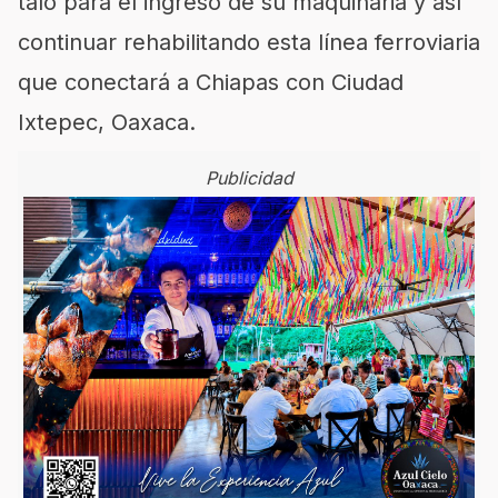
taló para el ingreso de su maquinaria y así
continuar rehabilitando esta línea ferroviaria
que conectará a Chiapas con Ciudad
Ixtepec, Oaxaca.
Publicidad