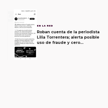
3
EN LA RED
Roban cuenta de la periodista
Lilia Torrentera; alerta posible
uso de fraude y cero
seguridad de la empresa de
Elon Musk