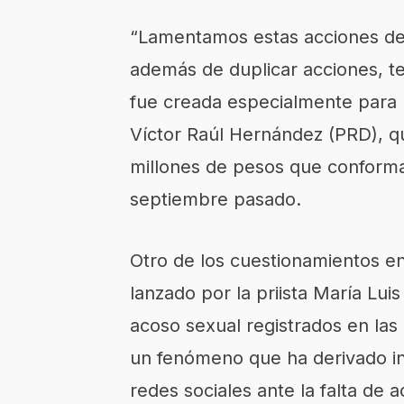
“Lamentamos estas acciones de
además de duplicar acciones, t
fue creada especialmente para m
Víctor Raúl Hernández (PRD), qu
millones de pesos que conforma
septiembre pasado.
Otro de los cuestionamientos en 
lanzado por la priista María Lui
acoso sexual registrados en las 
un fenómeno que ha derivado in
redes sociales ante la falta de a