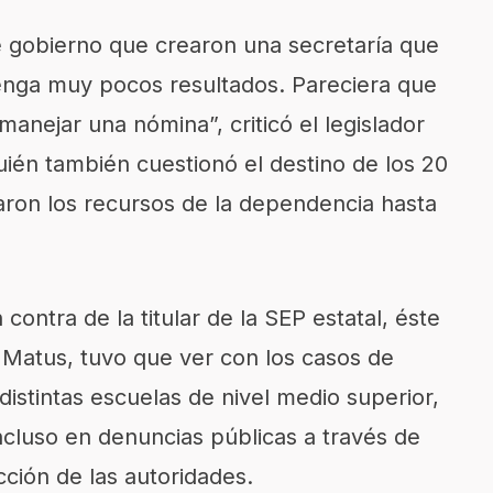
 gobierno que crearon una secretaría que
enga muy pocos resultados. Pareciera que
anejar una nómina”, criticó el legislador
ién también cuestionó el destino de los 20
ron los recursos de la dependencia hasta
contra de la titular de la SEP estatal, éste
s Matus, tuvo que ver con los casos de
distintas escuelas de nivel medio superior,
cluso en denuncias públicas a través de
cción de las autoridades.