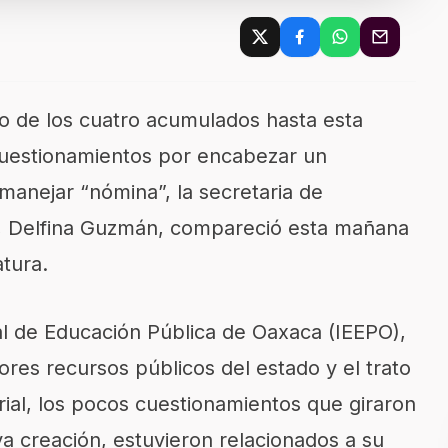
o de los cuatro acumulados hasta esta
cuestionamientos por encabezar un
anejar “nómina”, la secretaria de
d, Delfina Guzmán, compareció esta mañana
atura.
atal de Educación Pública de Oaxaca (IEEPO),
res recursos públicos del estado y el trato
erial, los pocos cuestionamientos que giraron
va creación, estuvieron relacionados a su