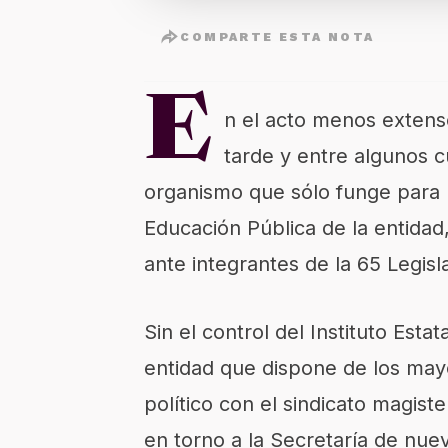
COMPARTE ESTA NOTA
E
n el acto menos extens
tarde y entre algunos 
organismo que sólo funge para m
Educación Pública de la entida
ante integrantes de la 65 Legisl
Sin el control del Instituto Est
entidad que dispone de los mayo
político con el sindicato magist
en torno a la Secretaría de nue