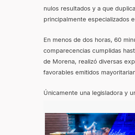
nulos resultados y a que duplic
principalmente especializados e
En menos de dos horas, 60 minu
comparecencias cumplidas hast
de Morena, realizó diversas ex
favorables emitidos mayoritaria
Únicamente una legisladora y un 