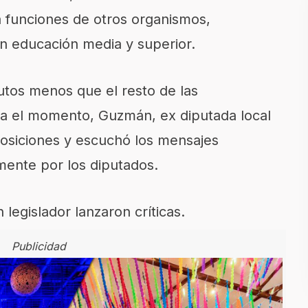
a funciones de otros organismos,
n educación media y superior.
tos menos que el resto de las
a el momento, Guzmán, ex diputada local
posiciones y escuchó los mensajes
mente por los diputados.
legislador lanzaron críticas.
Publicidad