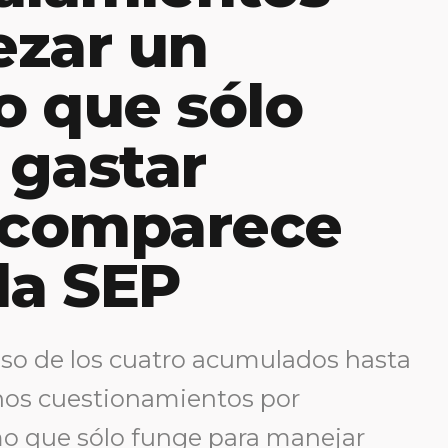
ezar un
 que sólo
 gastar
, comparece
 la SEP
so de los cuatro acumulados hasta
unos cuestionamientos por
o que sólo funge para manejar