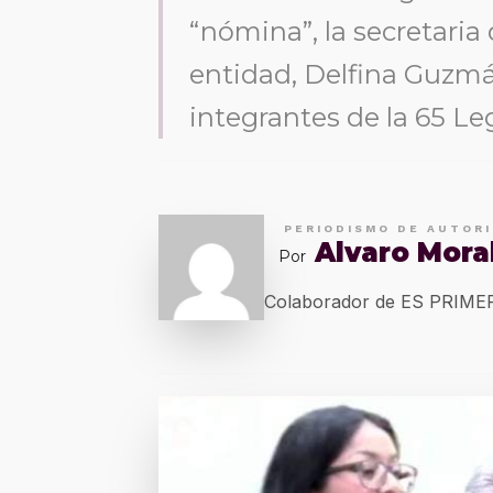
“nómina”, la secretaria
entidad, Delfina Guzm
integrantes de la 65 Leg
PERIODISMO DE AUTOR
Alvaro Mora
Por
Colaborador de ES PRIM