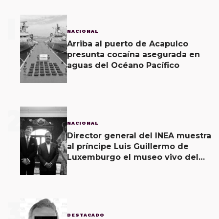
1
NACIONAL
Arriba al puerto de Acapulco
presunta cocaína asegurada en
aguas del Océano Pacífico
2
NACIONAL
Director general del INEA muestra
al príncipe Luis Guillermo de
Luxemburgo el museo vivo del
muralismo.
3
DESTACADO