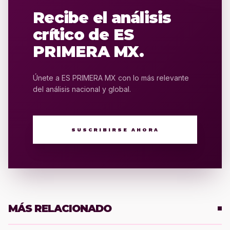
Recibe el análisis
crítico de ES
PRIMERA MX.
Únete a ES PRIMERA MX con lo más relevante
del análisis nacional y global.
SUSCRIBIRSE AHORA
MÁS RELACIONADO