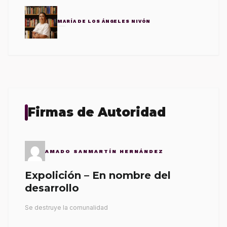
MARÍA DE LOS ÁNGELES NIVÓN
Firmas de Autoridad
AMADO SANMARTÍN HERNÁNDEZ
Expolición – En nombre del
desarrollo
Se destruye la comunalidad