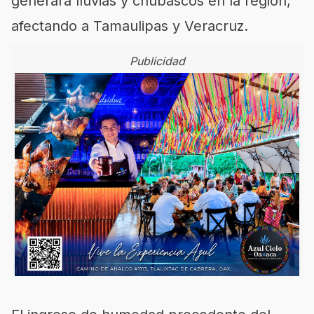
generará lluvias y chubascos en la región,
afectando a Tamaulipas y Veracruz.
Publicidad