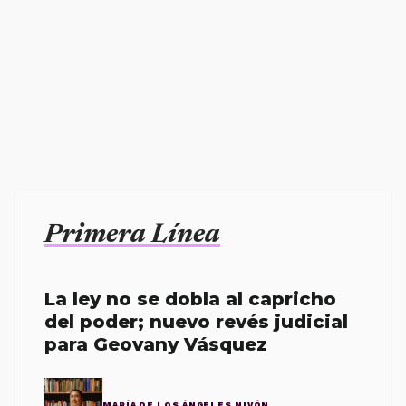
Primera Línea
La ley no se dobla al capricho
del poder; nuevo revés judicial
para Geovany Vásquez
MARÍA DE LOS ÁNGELES NIVÓN