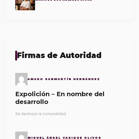
Firmas de Autoridad
AMADO SANMARTÍN HERNÁNDEZ
Expolición – En nombre del
desarrollo
Se destruye la comunalidad
MIGUEL ÁNGEL CASIQUE OLIVOS