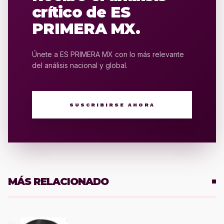
crítico de ES
PRIMERA MX.
Únete a ES PRIMERA MX con lo más relevante
del análisis nacional y global.
SUSCRIBIRSE AHORA
MÁS RELACIONADO