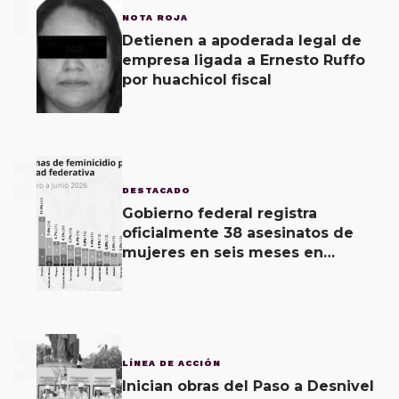
1
NOTA ROJA
Detienen a apoderada legal de
empresa ligada a Ernesto Ruffo
por huachicol fiscal
2
DESTACADO
Gobierno federal registra
oficialmente 38 asesinatos de
mujeres en seis meses en
Oaxaca; 11 carpetas se mantienen
por feminicidio
3
LÍNEA DE ACCIÓN
Inician obras del Paso a Desnivel