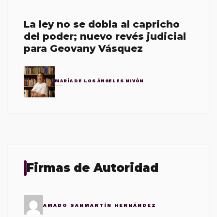
La ley no se dobla al capricho
del poder; nuevo revés judicial
para Geovany Vásquez
MARÍA DE LOS ÁNGELES NIVÓN
Firmas de Autoridad
AMADO SANMARTÍN HERNÁNDEZ