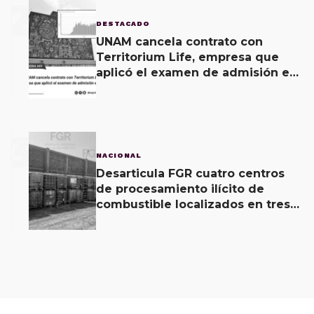
2
DESTACADO
UNAM cancela contrato con
Territorium Life, empresa que
aplicó el examen de admisión en
línea
3
NACIONAL
Desarticula FGR cuatro centros
de procesamiento ilícito de
combustible localizados en tres
entidades