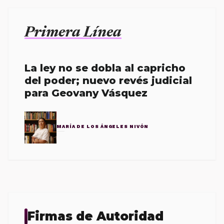
Primera Línea
La ley no se dobla al capricho
del poder; nuevo revés judicial
para Geovany Vásquez
MARÍA DE LOS ÁNGELES NIVÓN
Firmas de Autoridad