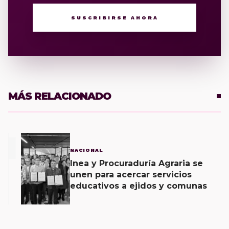
SUSCRIBIRSE AHORA
MÁS RELACIONADO
1
NACIONAL
Inea y Procuraduría Agraria se
unen para acercar servicios
educativos a ejidos y comunas