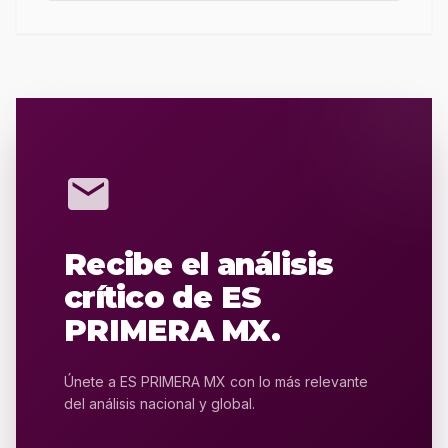
mail
Recibe el análisis
crítico de ES
PRIMERA MX.
Únete a ES PRIMERA MX con lo más relevante
del análisis nacional y global.