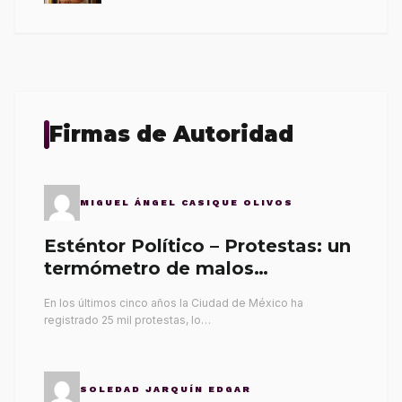
Firmas de Autoridad
MIGUEL ÁNGEL CASIQUE OLIVOS
Esténtor Político – Protestas: un
termómetro de malos
gobernantes
En los últimos cinco años la Ciudad de México ha
registrado 25 mil protestas, lo…
SOLEDAD JARQUÍN EDGAR