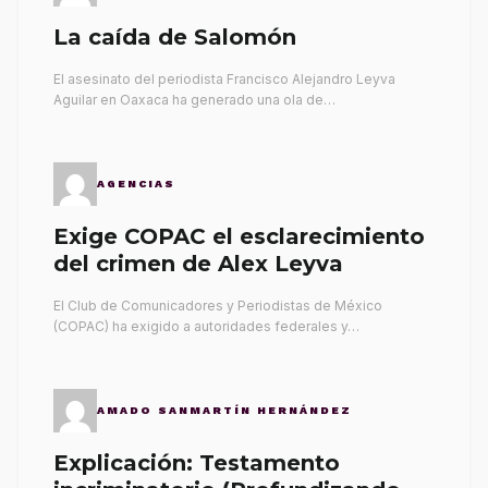
La caída de Salomón
El asesinato del periodista Francisco Alejandro Leyva
Aguilar en Oaxaca ha generado una ola de…
AGENCIAS
Exige COPAC el esclarecimiento
del crimen de Alex Leyva
El Club de Comunicadores y Periodistas de México
(COPAC) ha exigido a autoridades federales y…
AMADO SANMARTÍN HERNÁNDEZ
Explicación: Testamento