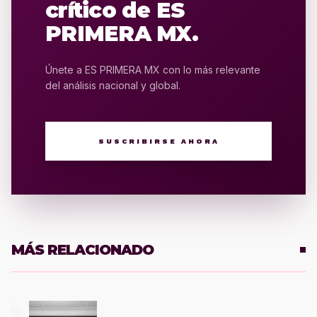
crítico de ES
PRIMERA MX.
Únete a ES PRIMERA MX con lo más relevante
del análisis nacional y global.
SUSCRIBIRSE AHORA
MÁS RELACIONADO