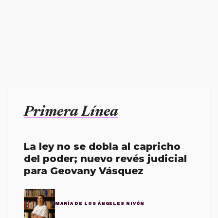
Primera Línea
La ley no se dobla al capricho
del poder; nuevo revés judicial
para Geovany Vásquez
MARÍA DE LOS ÁNGELES NIVÓN