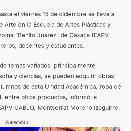
hasta el viernes 15 de diciembre se lleva a
de Arte en la Escuela de Artes Plásticas y
ónoma “Benito Juárez” de Oaxaca (EAPV
reros, docentes y estudiantes.
 de temas variados, principalmente
losofía y ciencias, se pueden adquirir obras
s alumnos de esta Unidad Académica, ropa de
, entre otros productos, informó la
EAPV UABJO, Montserrat Moreno Izaguirre.
Publicidad