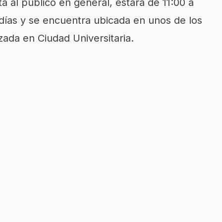
a al público en general, estará de 11:00 a
 días y se encuentra ubicada en unos de los
zada en Ciudad Universitaria.