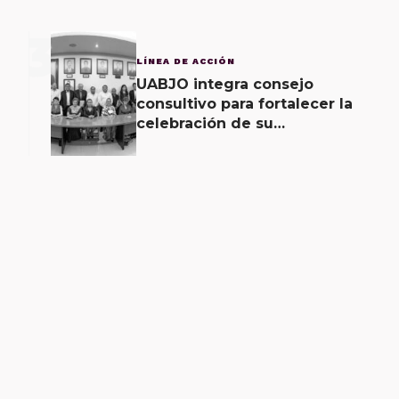
3
LÍNEA DE ACCIÓN
UABJO integra consejo
consultivo para fortalecer la
celebración de su
bicentenario