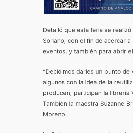
Detalló que esta feria se realizó
Soriano, con el fin de acercar a
eventos, y también para abrir e
“Decidimos darles un punto de 
algunos con la idea de la reutili
producen, participan la librería V
También la maestra Suzanne Bra
Moreno.