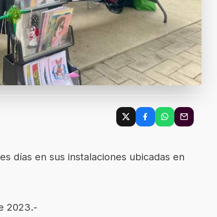
res días en sus instalaciones ubicadas en
e 2023.-