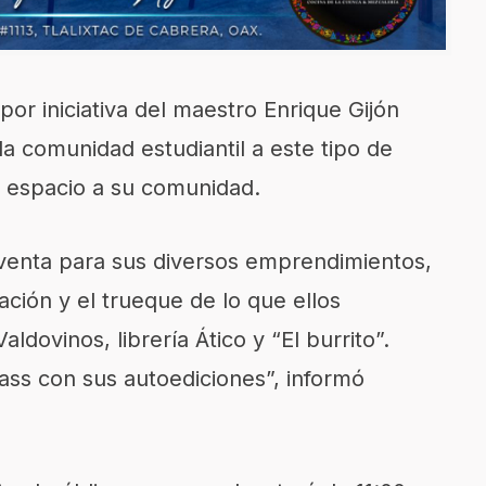
 por iniciativa del maestro Enrique Gijón
 la comunidad estudiantil a este tipo de
l espacio a su comunidad.
venta para sus diversos emprendimientos,
zación y el trueque de lo que ellos
aldovinos, librería Ático y “El burrito”.
ss con sus autoediciones”, informó