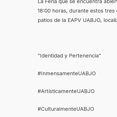
La Feria que se encuentra abiert
18:00 horas, durante estos tres
patios de la EAPV UABJO, locali
“Identidad y Pertenencia”
#InmensamenteUABJO
#ArtísticamenteUABJO
#CulturalmenteUABJO