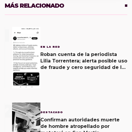
MÁS RELACIONADO
1
EN LA RED
Roban cuenta de la periodista
Lilia Torrentera; alerta posible uso
de fraude y cero seguridad de la
empresa de Elon Musk
2
DESTACADO
Confirman autoridades muerte
de hombre atropellado por