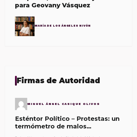
para Geovany Vásquez
MARÍA DE LOS ÁNGELES NIVÓN
Firmas de Autoridad
MIGUEL ÁNGEL CASIQUE OLIVOS
Esténtor Político – Protestas: un
termómetro de malos
gobernantes