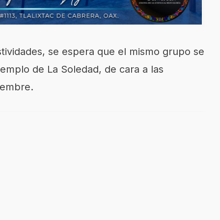
stividades, se espera que el mismo grupo se
templo de La Soledad, de cara a las
iembre.