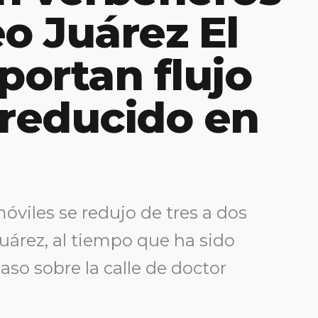
eo Juárez El
portan flujo
 reducido en
óviles se redujo de tres a dos
Juárez, al tiempo que ha sido
aso sobre la calle de doctor