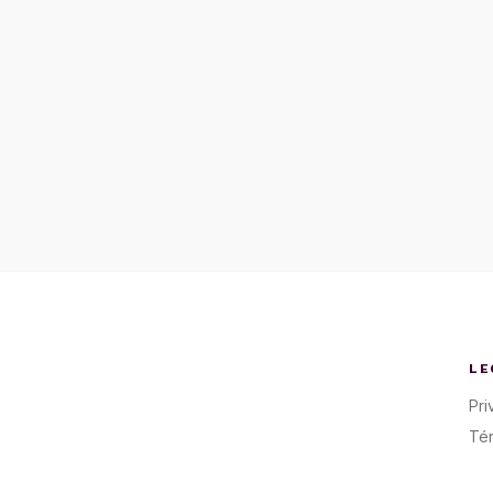
LE
Pri
Té