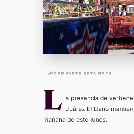
COMPARTE ESTA NOTA
L
a presencia de verbener
Juárez El Llano mantiene
mañana de este lunes.