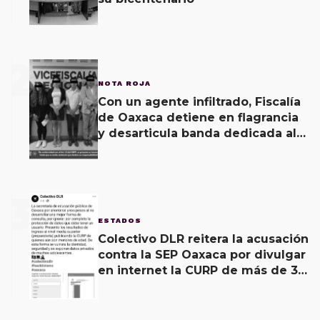
2
NOTA ROJA
Con un agente infiltrado, Fiscalía
de Oaxaca detiene en flagrancia
y desarticula banda dedicada al
fraude
3
ESTADOS
Colectivo DLR reitera la acusación
contra la SEP Oaxaca por divulgar
en internet la CURP de más de 30
mil adolescentes.