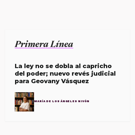
Primera Línea
La ley no se dobla al capricho
del poder; nuevo revés judicial
para Geovany Vásquez
MARÍA DE LOS ÁNGELES NIVÓN