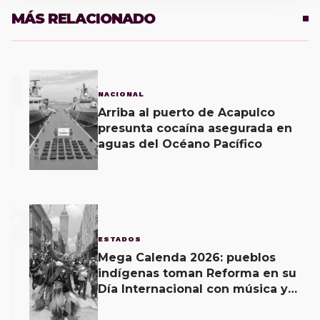
MÁS RELACIONADO
1
NACIONAL
Arriba al puerto de Acapulco
presunta cocaína asegurada en
aguas del Océano Pacífico
2
ESTADOS
Mega Calenda 2026: pueblos
indígenas toman Reforma en su
Día Internacional con música y
exigencias