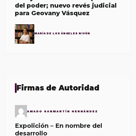
del poder; nuevo revés judicial
para Geovany Vásquez
MARÍA DE LOS ÁNGELES NIVÓN
Firmas de Autoridad
AMADO SANMARTÍN HERNÁNDEZ
Expolición – En nombre del
desarrollo