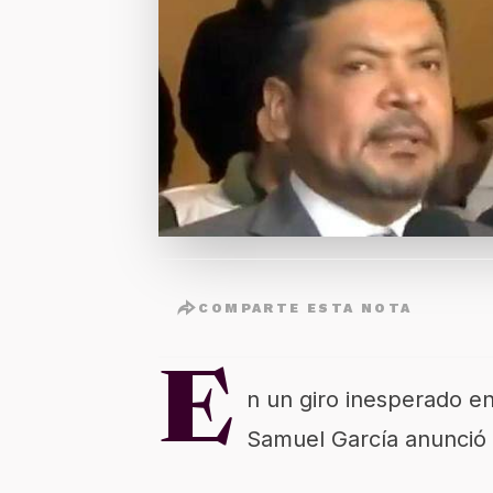
COMPARTE ESTA NOTA
E
n un giro inesperado en
Samuel García anunció