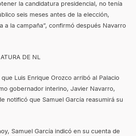
tener la candidatura presidencial, no tenía
lico seis meses antes de la elección,
va a la campaña”, confirmó después Navarro
ATURA DE NL
 que Luis Enrique Orozco arribó al Palacio
o gobernador interino, Javier Navarro,
le notificó que Samuel García reasumirá su
hoy, Samuel García indicó en su cuenta de