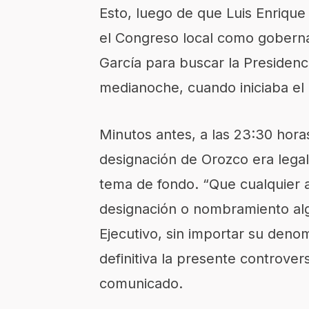
Esto, luego de que Luis Enrique
el Congreso local como gobernad
García para buscar la Presidenci
medianoche, cuando iniciaba el
Minutos antes, a las 23:30 hora
designación de Orozco era legal
tema de fondo. “Que cualquier 
designación o nombramiento algu
Ejecutivo, sin importar su deno
definitiva la presente controvers
comunicado.