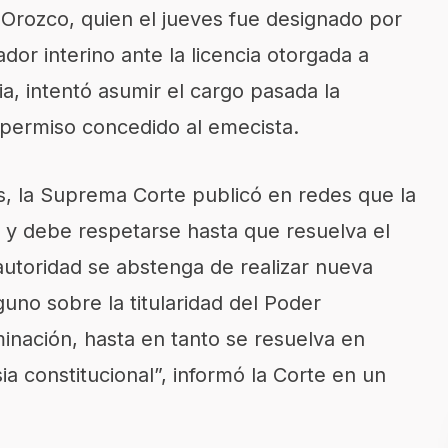
 Orozco, quien el jueves fue designado por
or interino ante la licencia otorgada a
a, intentó asumir el cargo pasada la
 permiso concedido al emecista.
s, la Suprema Corte publicó en redes que la
 y debe respetarse hasta que resuelva el
autoridad se abstenga de realizar nueva
no sobre la titularidad del Poder
minación, hasta en tanto se resuelva en
ia constitucional”, informó la Corte en un