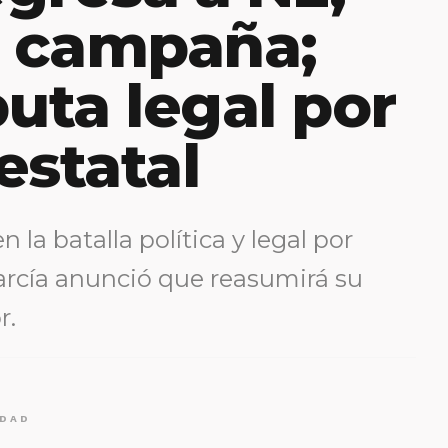
a campaña;
puta legal por
estatal
 la batalla política y legal por
rcía anunció que reasumirá su
r.
IDAD