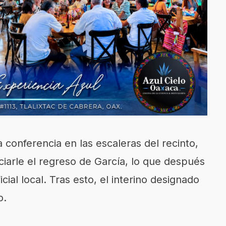
conferencia en las escaleras del recinto,
iarle el regreso de García, lo que después
cial local. Tras esto, el interino designado
o.