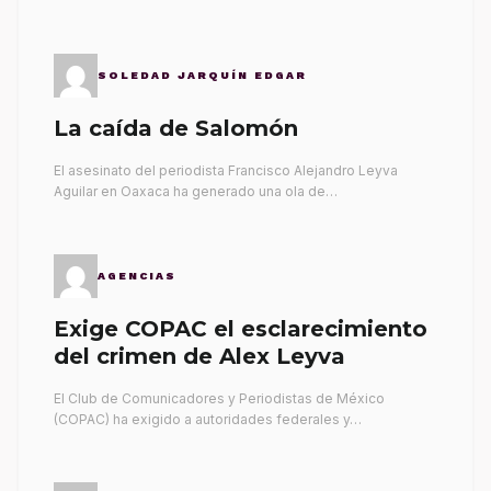
SOLEDAD JARQUÍN EDGAR
La caída de Salomón
El asesinato del periodista Francisco Alejandro Leyva
Aguilar en Oaxaca ha generado una ola de…
AGENCIAS
Exige COPAC el esclarecimiento
del crimen de Alex Leyva
El Club de Comunicadores y Periodistas de México
(COPAC) ha exigido a autoridades federales y…