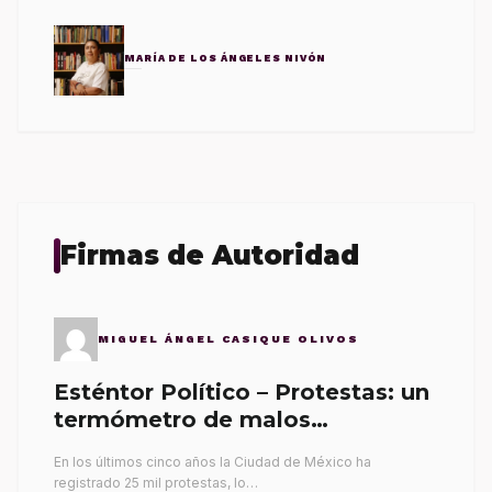
MARÍA DE LOS ÁNGELES NIVÓN
Firmas de Autoridad
MIGUEL ÁNGEL CASIQUE OLIVOS
Esténtor Político – Protestas: un
termómetro de malos
gobernantes
En los últimos cinco años la Ciudad de México ha
registrado 25 mil protestas, lo…