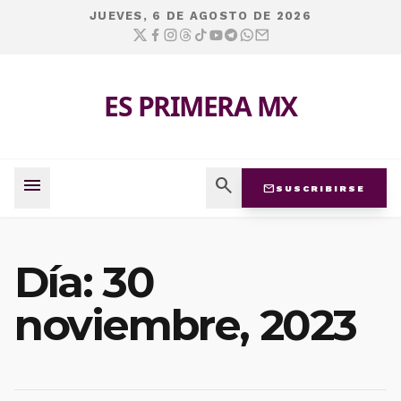
JUEVES, 6 DE AGOSTO DE 2026
ES PRIMERA MX
menu
search
mail
SUSCRIBIRSE
Día:
30
noviembre, 2023