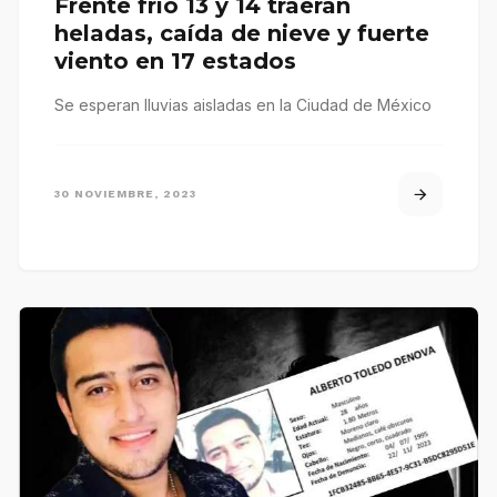
Frente frío 13 y 14 traerán
heladas, caída de nieve y fuerte
viento en 17 estados
Se esperan lluvias aisladas en la Ciudad de México
30 NOVIEMBRE, 2023