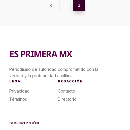
chevron_left
1
2
ES PRIMERA MX
Periodismo de autoridad comprometido con la
verdad y la profundidad analítica.
LEGAL
REDACCIÓN
Privacidad
Contacto
Términos
Directorio
SUSCRIPCIÓN