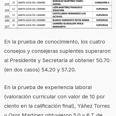
En la prueba de conocimiento, los cuatro
consejos y consejeras suplentes superaron
al Presidente y Secretaría al obtener 50.70
(en dos casos) 54.20 y 57.20.
En la prueba de experiencia laboral
(valoración curricular con valor de 10 por
ciento en la calificación final), Yáñez Torres
y Oros Martínez obtuvieron 5.0 y 6.7, de