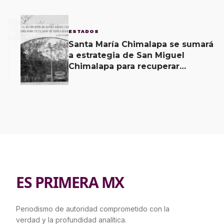
3
ESTADOS
Santa María Chimalapa se sumará
a estrategia de San Miguel
Chimalapa para recuperar
territorio invadido por
ciudadanos chiapanecos
ES PRIMERA MX
Periodismo de autoridad comprometido con la
verdad y la profundidad analítica.