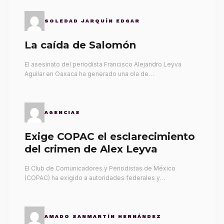
SOLEDAD JARQUÍN EDGAR
La caída de Salomón
El asesinato del periodista Francisco Alejandro Leyva
Aguilar en Oaxaca ha generado una ola de…
AGENCIAS
Exige COPAC el esclarecimiento
del crimen de Alex Leyva
El Club de Comunicadores y Periodistas de México
(COPAC) ha exigido a autoridades federales y…
AMADO SANMARTÍN HERNÁNDEZ