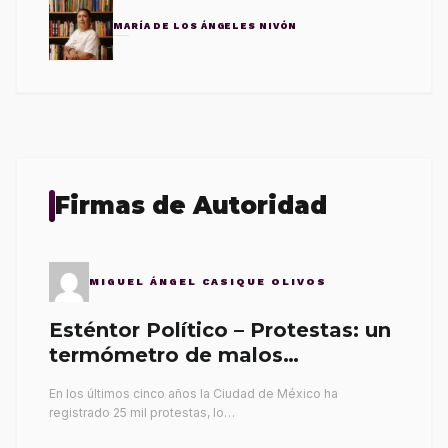
MARÍA DE LOS ÁNGELES NIVÓN
Firmas de Autoridad
MIGUEL ÁNGEL CASIQUE OLIVOS
Esténtor Político – Protestas: un
termómetro de malos
gobernantes
En los últimos cinco años la Ciudad de México ha
registrado 25 mil protestas, lo…