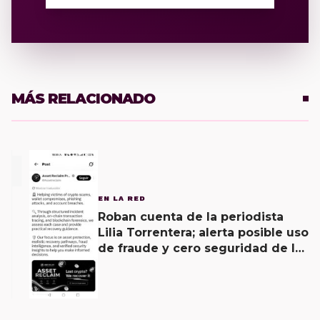
MÁS RELACIONADO
1
EN LA RED
Roban cuenta de la periodista
Lilia Torrentera; alerta posible uso
de fraude y cero seguridad de la
empresa de Elon Musk