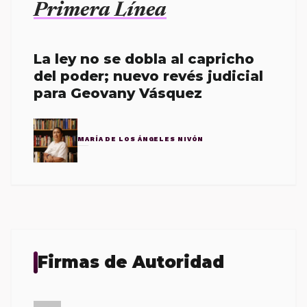
Primera Línea
La ley no se dobla al capricho
del poder; nuevo revés judicial
para Geovany Vásquez
MARÍA DE LOS ÁNGELES NIVÓN
Firmas de Autoridad