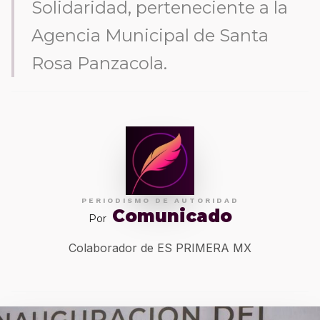
Solidaridad, perteneciente a la
Agencia Municipal de Santa
Rosa Panzacola.
PERIODISMO DE AUTORIDAD
Comunicado
Por
Colaborador de ES PRIMERA MX