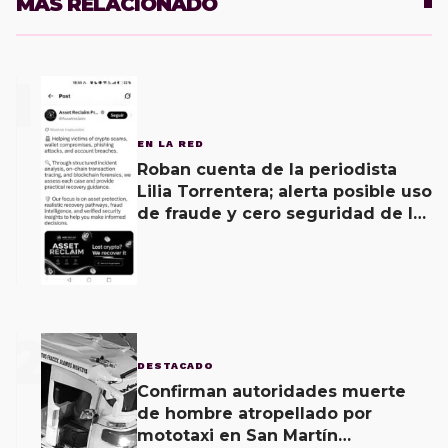
MÁS RELACIONADO
1
EN LA RED
Roban cuenta de la periodista
Lilia Torrentera; alerta posible uso
de fraude y cero seguridad de la
empresa de Elon Musk
2
DESTACADO
Confirman autoridades muerte
de hombre atropellado por
mototaxi en San Martín