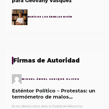
para Geovany Vásquez
MARÍA DE LOS ÁNGELES NIVÓN
Firmas de Autoridad
MIGUEL ÁNGEL CASIQUE OLIVOS
Esténtor Político – Protestas: un
termómetro de malos
gobernantes
En los últimos cinco años la Ciudad de México ha