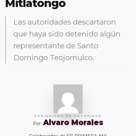
Mitlatongo
Las autoridades descartaron
que haya sido detenido algún
representante de Santo
Domingo Teojomulco.
PERIODISMO DE AUTORIDAD
Alvaro Morales
Por