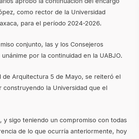
tarios aprobó la continuación del encargo
López, como rector de la Universidad
axaca, para el período 2024-2026.
iso conjunto, las y los Consejeros
a unánime por la continuidad en la UABJO.
de Arquitectura 5 de Mayo, se reiteró el
 construyendo la Universidad que el
o, y sigo teniendo un compromiso con todas
rencia de lo que ocurría anteriormente, hoy