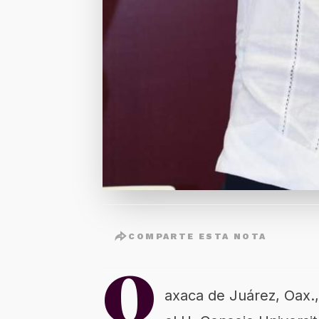
COMPARTE ESTA NOTA
O
axaca de Juárez, Oax.