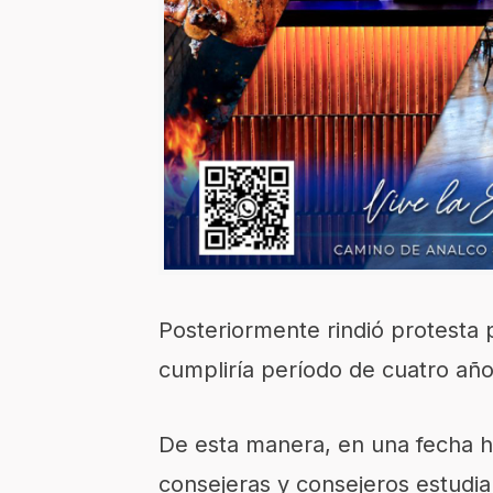
Posteriormente rindió protesta 
cumpliría período de cuatro año
De esta manera, en una fecha hi
consejeras y consejeros estudia