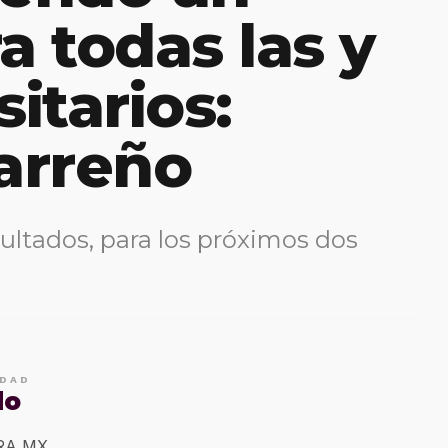
a todas las y
sitarios:
Carreño
ultados, para los próximos dos
IDAD
do
ERA MX