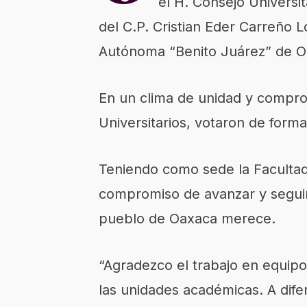
el H. Consejo Universi
del C.P. Cristian Eder Carreño 
Autónoma “Benito Juárez” de O
En un clima de unidad y comprom
Universitarios, votaron de form
Teniendo como sede la Facultad 
compromiso de avanzar y seguir
pueblo de Oaxaca merece.
“Agradezco el trabajo en equip
las unidades académicas. A dife