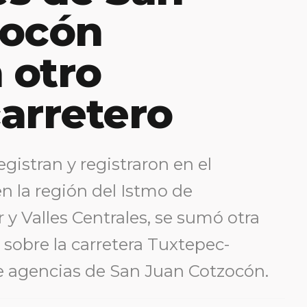
zocón
 otro
arretero
gistran y registraron en el
en la región del Istmo de
 y Valles Centrales, se sumó otra
 sobre la carretera Tuxtepec-
e agencias de San Juan Cotzocón.