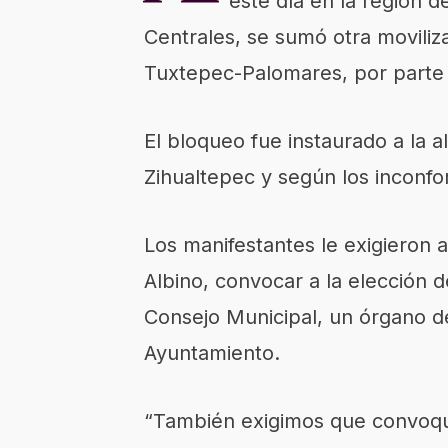
este día en la región d
Centrales, se sumó otra moviliza
Tuxtepec-Palomares, por parte
El bloqueo fue instaurado a la a
Zihualtepec y según los inconfo
Los manifestantes le exigieron 
Albino, convocar a la elección 
Consejo Municipal, un órgano de
Ayuntamiento.
“También exigimos que convoqu