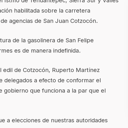
el Istmo de Tehuantepec, Sierra Sur y Valles
ción habilitada sobre la carretera
 de agencias de San Juan Cotzocón.
ltura de la gasolinera de San Felipe
rmes es de manera indefinida.
al edil de Cotzocón, Ruperto Martínez
de delegados a efecto de conformar el
 gobierno que funciona a la par que el
e a elecciones de nuestras autoridades