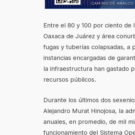
Entre el 80 y 100 por ciento de
Oaxaca de Juárez y área conurba
fugas y tuberías colapsadas, a 
instancias encargadas de garanti
la infraestructura han gastado 
recursos públicos.
Durante los últimos dos sexeni
Alejandro Murat Hinojosa, la adm
anuales, en promedio, de mil mi
funcionamiento del Sistema Ope