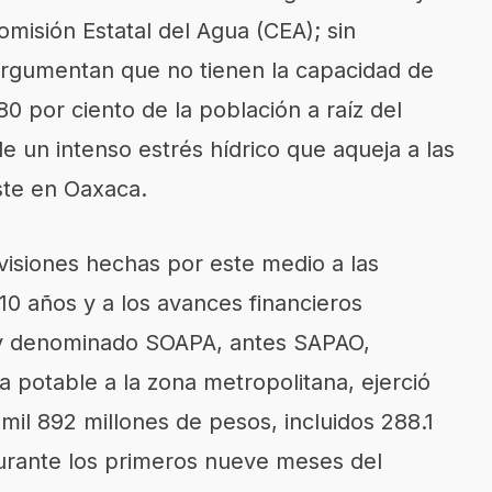
omisión Estatal del Agua (CEA); sin
argumentan que no tienen la capacidad de
80 por ciento de la población a raíz del
de un intenso estrés hídrico que aqueja a las
iste en Oaxaca.
visiones hechas por este medio a las
10 años y a los avances financieros
oy denominado SOAPA, antes SAPAO,
potable a la zona metropolitana, ejerció
mil 892 millones de pesos, incluidos 288.1
urante los primeros nueve meses del