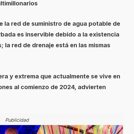
timillonarios
e la red de suministro de agua potable de
ada es inservible debido a la existencia
; la red de drenaje está en las mismas
vera y extrema que actualmente se vive en
nes al comienzo de 2024, advierten
Publicidad