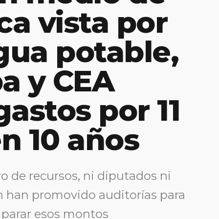
ca vista por
agua potable,
a y CEA
gastos por 11
n 10 años
ro de recursos, ni diputados ni
ón han promovido auditorías para
 parar esos montos