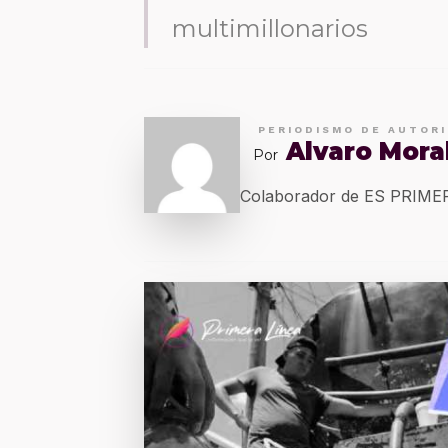
multimillonarios
PERIODISMO DE AUTOR
Alvaro Mora
Por
Colaborador de ES PRIM