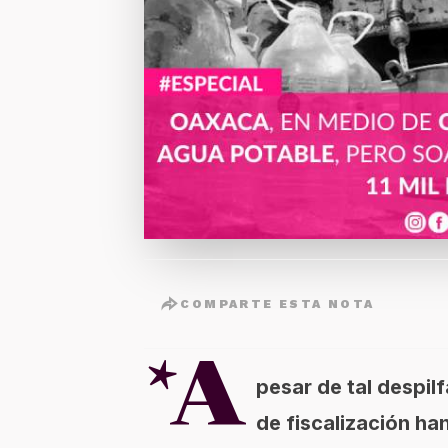
COMPARTE ESTA NOTA
*A
pesar de tal despil
de fiscalización h