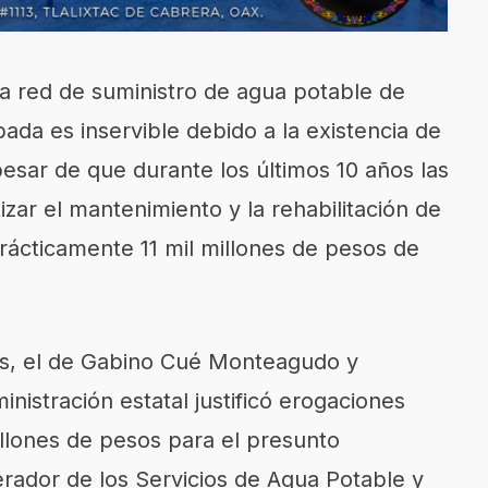
 la red de suministro de agua potable de
da es inservible debido a la existencia de
pesar de que durante los últimos 10 años las
zar el mantenimiento y la rehabilitación de
prácticamente 11 mil millones de pesos de
os, el de Gabino Cué Monteagudo y
inistración estatal justificó erogaciones
llones de pesos para el presunto
rador de los Servicios de Agua Potable y