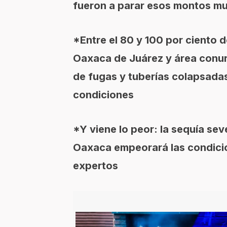
fueron a parar esos montos mul
*Entre el 80 y 100 por ciento d
Oaxaca de Juárez y área conurb
de fugas y tuberías colapsadas
condiciones
*Y viene lo peor: la sequía se
Oaxaca empeorará las condicio
expertos