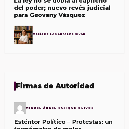
La ley no se dobla al capricho
del poder; nuevo revés judicial
para Geovany Vásquez
MARÍA DE LOS ÁNGELES NIVÓN
Firmas de Autoridad
MIGUEL ÁNGEL CASIQUE OLIVOS
Esténtor Político – Protestas: un
termómetro de malos