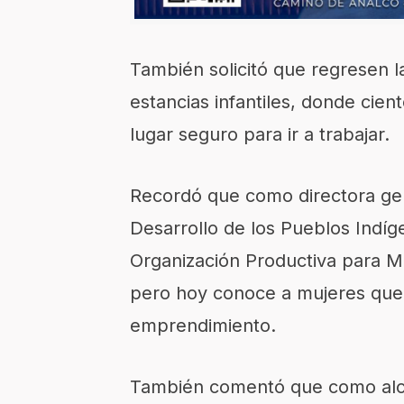
También solicitó que regresen l
estancias infantiles, donde cien
lugar seguro para ir a trabajar.
Recordó que como directora gen
Desarrollo de los Pueblos Indí
Organización Productiva para M
pero hoy conoce a mujeres que 
emprendimiento.
También comentó que como alca