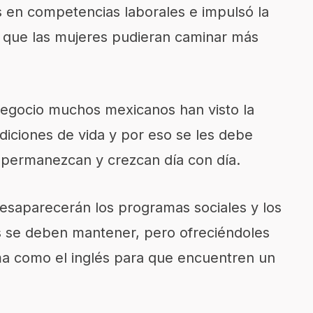
es en competencias laborales e impulsó la
ra que las mujeres pudieran caminar más
egocio muchos mexicanos han visto la
iciones de vida y por eso se les debe
permanezcan y crezcan día con día.
esaparecerán los programas sociales y los
s se deben mantener, pero ofreciéndoles
ioma como el inglés para que encuentren un