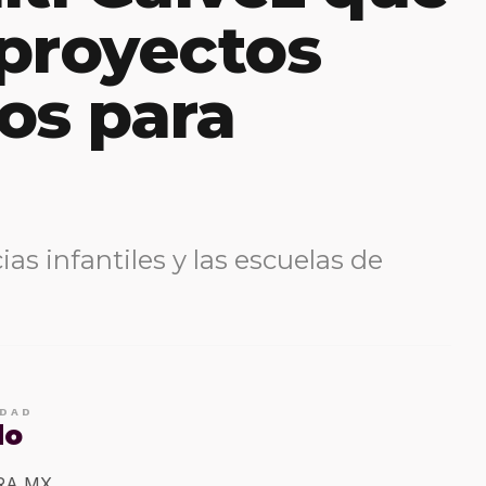
proyectos
os para
as infantiles y las escuelas de
IDAD
do
ERA MX