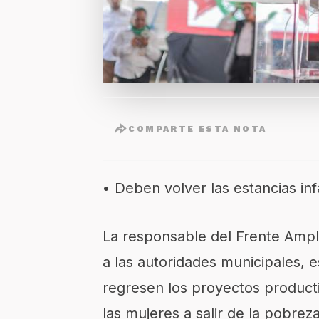
COMPARTE ESTA NOTA
• Deben volver las estancias in
La responsable del Frente Ampli
a las autoridades municipales, e
regresen los proyectos product
las mujeres a salir de la pobreza