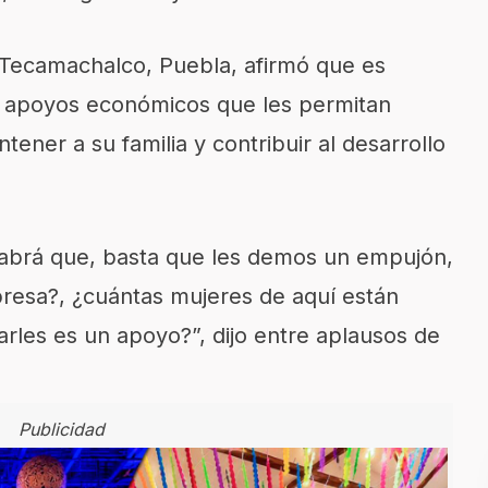
Tecamachalco, Puebla, afirmó que es
 y apoyos económicos que les permitan
ner a su familia y contribuir al desarrollo
habrá que, basta que les demos un empujón,
resa?, ¿cuántas mujeres de aquí están
rles es un apoyo?”, dijo entre aplausos de
Publicidad