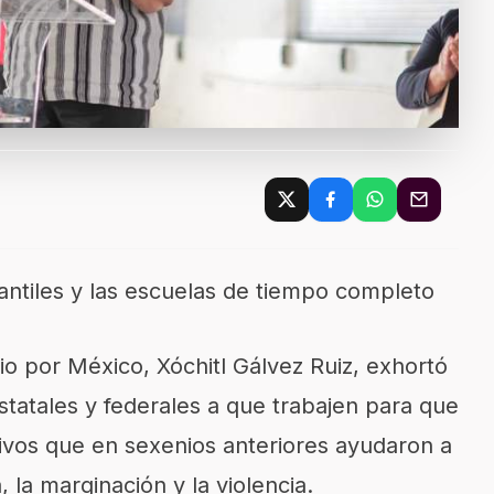
fantiles y las escuelas de tiempo completo
o por México, Xóchitl Gálvez Ruiz, exhortó
statales y federales a que trabajen para que
ivos que en sexenios anteriores ayudaron a
, la marginación y la violencia.