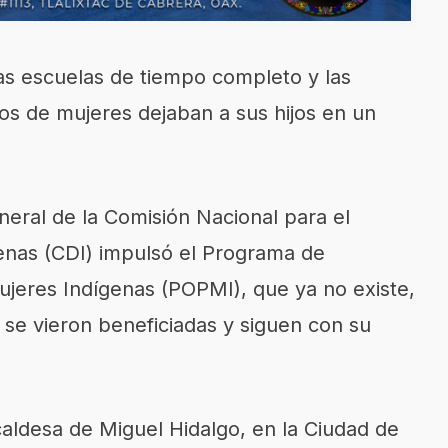
as escuelas de tiempo completo y las
tos de mujeres dejaban a sus hijos en un
eral de la Comisión Nacional para el
genas (CDI) impulsó el Programa de
ujeres Indígenas (POPMI), que ya no existe,
se vieron beneficiadas y siguen con su
ldesa de Miguel Hidalgo, en la Ciudad de