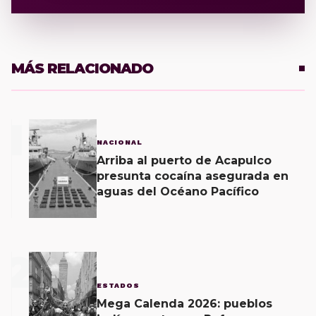
MÁS RELACIONADO
1
NACIONAL
Arriba al puerto de Acapulco
presunta cocaína asegurada en
aguas del Océano Pacífico
2
ESTADOS
Mega Calenda 2026: pueblos