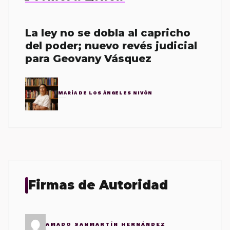
La ley no se dobla al capricho
del poder; nuevo revés judicial
para Geovany Vásquez
MARÍA DE LOS ÁNGELES NIVÓN
Firmas de Autoridad
AMADO SANMARTÍN HERNÁNDEZ