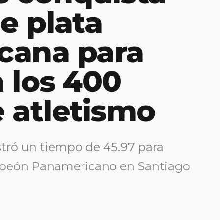
e plata
cana para
 los 400
 atletismo
istró un tiempo de 45.97 para
mpeón Panamericano en Santiago