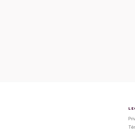
LE
Pri
Té