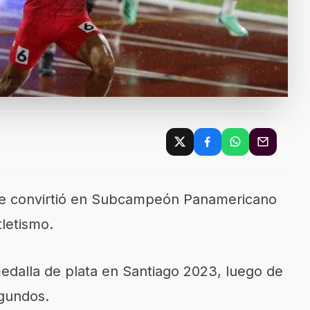
 se convirtió en Subcampeón Panamericano
letismo.
 medalla de plata en Santiago 2023, luego de
egundos.