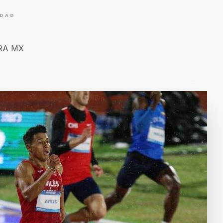
IDAD
ERA MX