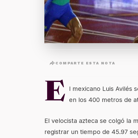
COMPARTE ESTA NOTA
E
l mexicano Luis Avilés
en los 400 metros de at
El velocista azteca se colgó la
registrar un tiempo de 45.97 s