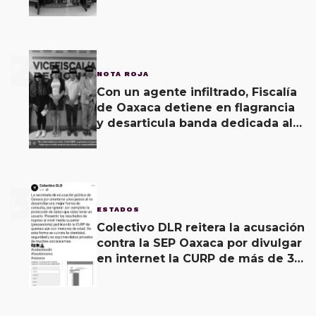
2
NOTA ROJA
Con un agente infiltrado, Fiscalía
de Oaxaca detiene en flagrancia
y desarticula banda dedicada al
fraude
3
ESTADOS
Colectivo DLR reitera la acusación
contra la SEP Oaxaca por divulgar
en internet la CURP de más de 30
mil adolescentes.