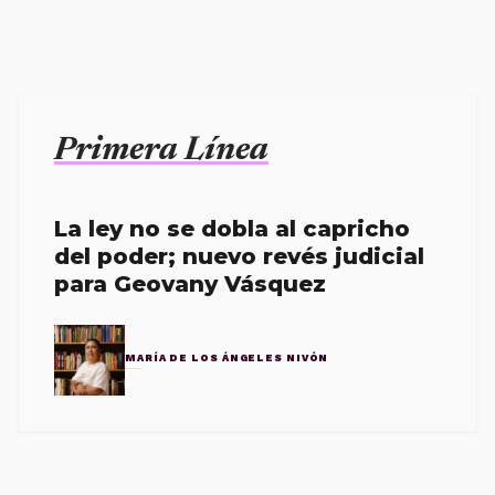
Primera Línea
La ley no se dobla al capricho
del poder; nuevo revés judicial
para Geovany Vásquez
MARÍA DE LOS ÁNGELES NIVÓN