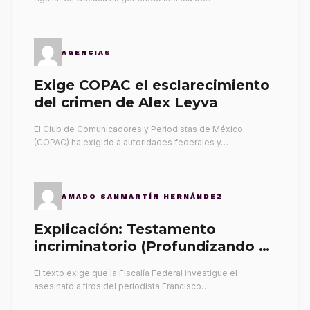
AGENCIAS
Exige COPAC el esclarecimiento
del crimen de Alex Leyva
El Club de Comunicadores y Periodistas de México
(COPAC) ha exigido a autoridades federales y…
AMADO SANMARTÍN HERNÁNDEZ
Explicación: Testamento
incriminatorio (Profundizando su
propia tumba)
El texto exige que la Fiscalía Federal investigue el
asesinato a tiros del periodista Francisco…