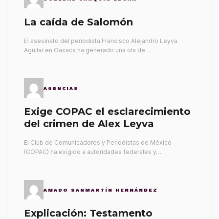
La caída de Salomón
El asesinato del periodista Francisco Alejandro Leyva
Aguilar en Oaxaca ha generado una ola de…
AGENCIAS
Exige COPAC el esclarecimiento
del crimen de Alex Leyva
El Club de Comunicadores y Periodistas de México
(COPAC) ha exigido a autoridades federales y…
AMADO SANMARTÍN HERNÁNDEZ
Explicación: Testamento