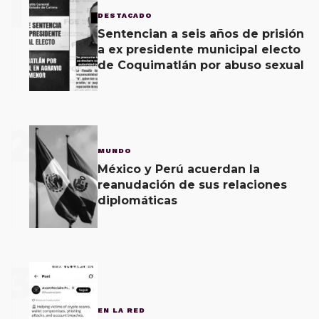
1
DESTACADO
Sentencian a seis años de prisión
a ex presidente municipal electo
de Coquimatlán por abuso sexual
2
MUNDO
México y Perú acuerdan la
reanudación de sus relaciones
diplomáticas
3
EN LA RED