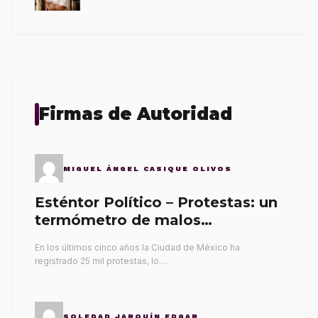
Firmas de Autoridad
MIGUEL ÁNGEL CASIQUE OLIVOS
Esténtor Político – Protestas: un
termómetro de malos
gobernantes
En los últimos cinco años la Ciudad de México ha
registrado 25 mil protestas, lo…
SOLEDAD JARQUÍN EDGAR