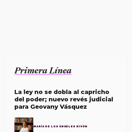
Primera Línea
La ley no se dobla al capricho
del poder; nuevo revés judicial
para Geovany Vásquez
MARÍA DE LOS ÁNGELES NIVÓN