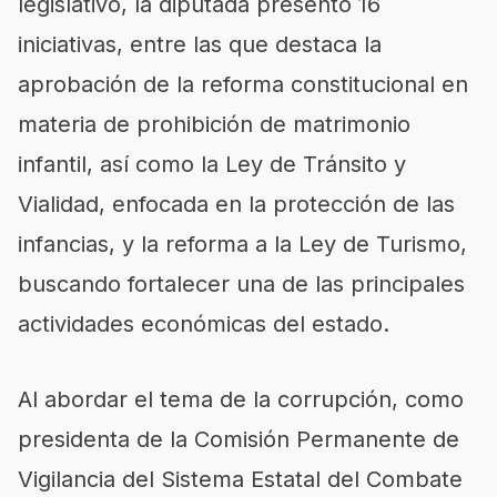
legislativo, la diputada presentó 16
iniciativas, entre las que destaca la
aprobación de la reforma constitucional en
materia de prohibición de matrimonio
infantil, así como la Ley de Tránsito y
Vialidad, enfocada en la protección de las
infancias, y la reforma a la Ley de Turismo,
buscando fortalecer una de las principales
actividades económicas del estado.
Al abordar el tema de la corrupción, como
presidenta de la Comisión Permanente de
Vigilancia del Sistema Estatal del Combate