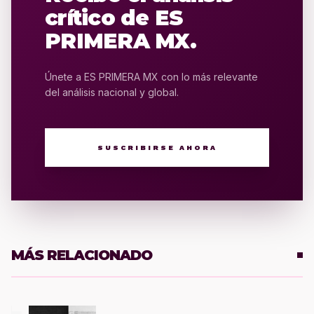
crítico de ES
PRIMERA MX.
Únete a ES PRIMERA MX con lo más relevante
del análisis nacional y global.
SUSCRIBIRSE AHORA
MÁS RELACIONADO