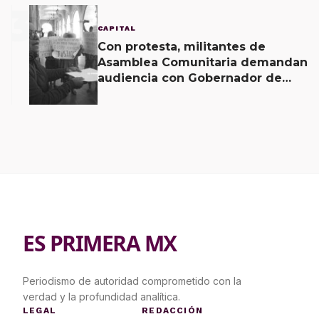
3
CAPITAL
Con protesta, militantes de
Asamblea Comunitaria demandan
audiencia con Gobernador de
Oaxaca
ES PRIMERA MX
Periodismo de autoridad comprometido con la
verdad y la profundidad analítica.
LEGAL
REDACCIÓN