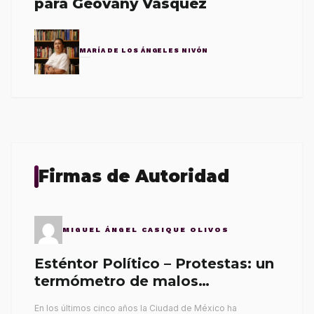
para Geovany Vásquez
MARÍA DE LOS ÁNGELES NIVÓN
Firmas de Autoridad
MIGUEL ÁNGEL CASIQUE OLIVOS
Esténtor Político – Protestas: un
termómetro de malos
gobernantes
En los últimos cinco años la Ciudad de México ha