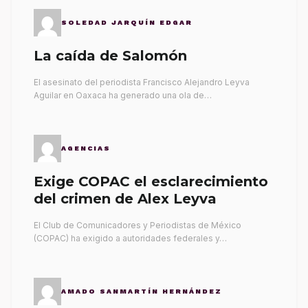
SOLEDAD JARQUÍN EDGAR
La caída de Salomón
El asesinato del periodista Francisco Alejandro Leyva
Aguilar en Oaxaca ha generado una ola de…
AGENCIAS
Exige COPAC el esclarecimiento
del crimen de Alex Leyva
El Club de Comunicadores y Periodistas de México
(COPAC) ha exigido a autoridades federales y…
AMADO SANMARTÍN HERNÁNDEZ