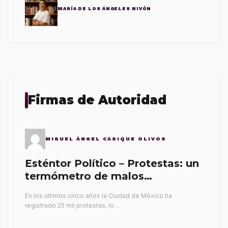
MARÍA DE LOS ÁNGELES NIVÓN
Firmas de Autoridad
MIGUEL ÁNGEL CASIQUE OLIVOS
Esténtor Político – Protestas: un
termómetro de malos
gobernantes
En los últimos cinco años la Ciudad de México ha
registrado 25 mil protestas, lo…