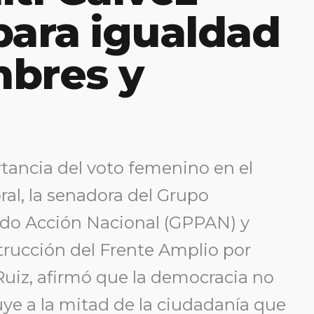
para igualdad
mbres y
rtancia del voto femenino en el
al, la senadora del Grupo
ido Acción Nacional (GPPAN) y
trucción del Frente Amplio por
Ruiz, afirmó que la democracia no
luye a la mitad de la ciudadanía que