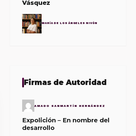
Vásquez
MARÍA DE LOS ÁNGELES NIVÓN
Firmas de Autoridad
AMADO SANMARTÍN HERNÁNDEZ
Expolición – En nombre del
desarrollo