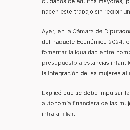
cuidados de adultos mayores, p
hacen este trabajo sin recibir u
Ayer, en la Cámara de Diputados
del Paquete Económico 2024, e
fomentar la igualdad entre homb
presupuesto a estancias infant
la integración de las mujeres al
Explicó que se debe impulsar la
autonomía financiera de las muje
intrafamiliar.