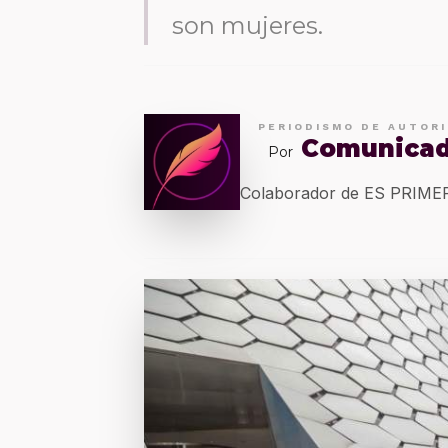
son mujeres.
PERIODISMO DE AUTOR
Comunica
Por
Colaborador de ES PRIM