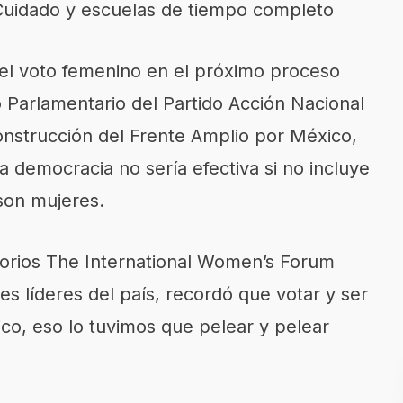
Cuidado y escuelas de tiempo completo
del voto femenino en el próximo proceso
o Parlamentario del Partido Acción Nacional
nstrucción del Frente Amplio por México,
la democracia no sería efectiva si no incluye
 son mujeres.
torios The International Women’s Forum
es líderes del país, recordó que votar y ser
co, eso lo tuvimos que pelear y pelear