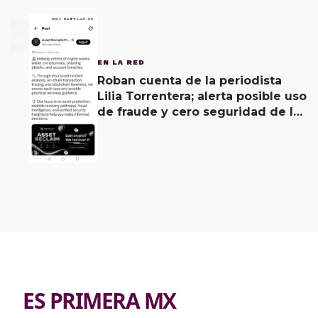
3
EN LA RED
Roban cuenta de la periodista
Lilia Torrentera; alerta posible uso
de fraude y cero seguridad de la
empresa de Elon Musk
ES PRIMERA MX