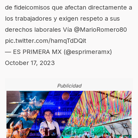
de fideicomisos que afectan directamente a
los trabajadores y exigen respeto a sus
derechos laborales Vía
@MarioRomero80
pic.twitter.com/hamqTdDQit
— ES PRIMERA MX (@esprimeramx)
October 17, 2023
Publicidad