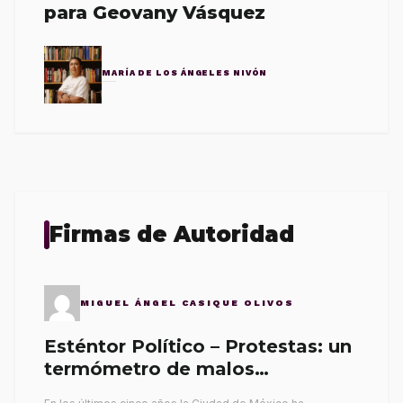
para Geovany Vásquez
MARÍA DE LOS ÁNGELES NIVÓN
Firmas de Autoridad
MIGUEL ÁNGEL CASIQUE OLIVOS
Esténtor Político – Protestas: un
termómetro de malos
gobernantes