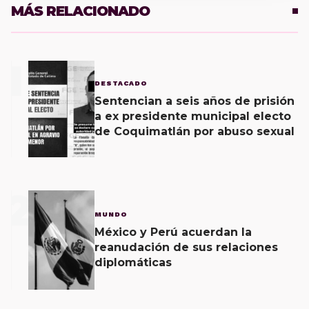
MÁS RELACIONADO
1
DESTACADO
Sentencian a seis años de prisión
a ex presidente municipal electo
de Coquimatlán por abuso sexual
2
MUNDO
México y Perú acuerdan la
reanudación de sus relaciones
diplomáticas