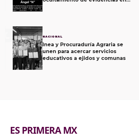
caso Ayotzinapa
3
NACIONAL
Inea y Procuraduría Agraria se
unen para acercar servicios
educativos a ejidos y comunas
ES PRIMERA MX