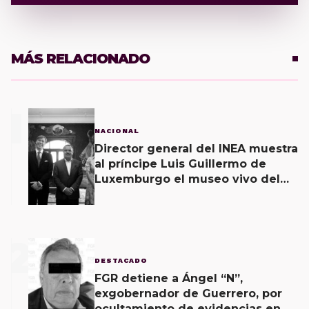
MÁS RELACIONADO
1
NACIONAL
Director general del INEA muestra
al príncipe Luis Guillermo de
Luxemburgo el museo vivo del
muralismo.
2
DESTACADO
FGR detiene a Ángel “N”,
exgobernador de Guerrero, por
ocultamiento de evidencias en