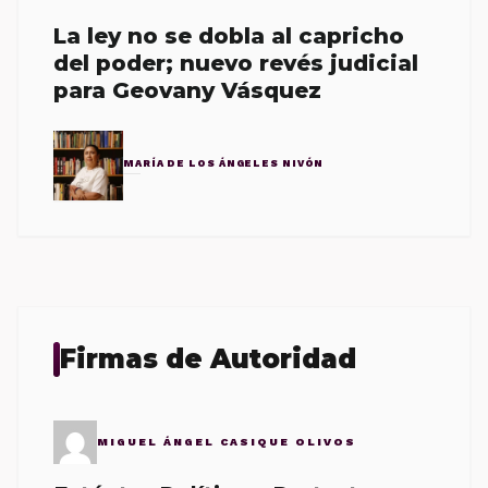
La ley no se dobla al capricho
del poder; nuevo revés judicial
para Geovany Vásquez
MARÍA DE LOS ÁNGELES NIVÓN
Firmas de Autoridad
MIGUEL ÁNGEL CASIQUE OLIVOS