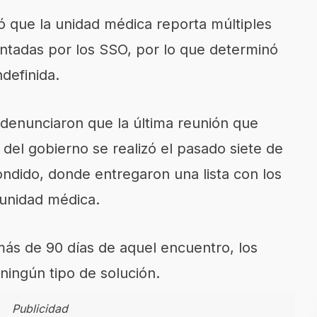
ó que la unidad médica reporta múltiples
entadas por los SSO, por lo que determinó
definida.
 denunciaron que la última reunión que
del gobierno se realizó el pasado siete de
ondido, donde entregaron una lista con los
 unidad médica.
más de 90 días de aquel encuentro, los
ningún tipo de solución.
Publicidad