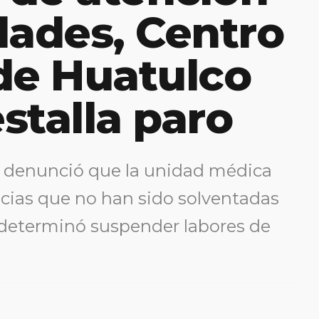
dades, Centro
de Huatulco
stalla paro
e denunció que la unidad médica
ncias que no han sido solventadas
e determinó suspender labores de