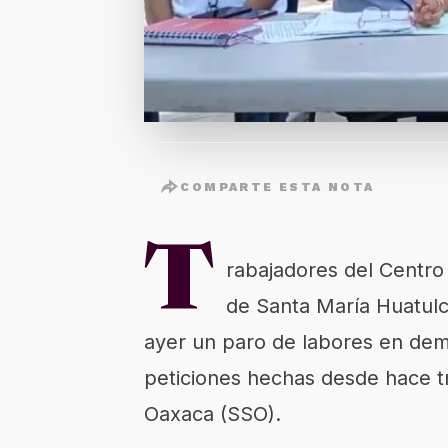
COMPARTE ESTA NOTA
T
rabajadores del Centro
de Santa María Huatulc
ayer un paro de labores en dem
peticiones hechas desde hace t
Oaxaca (SSO).