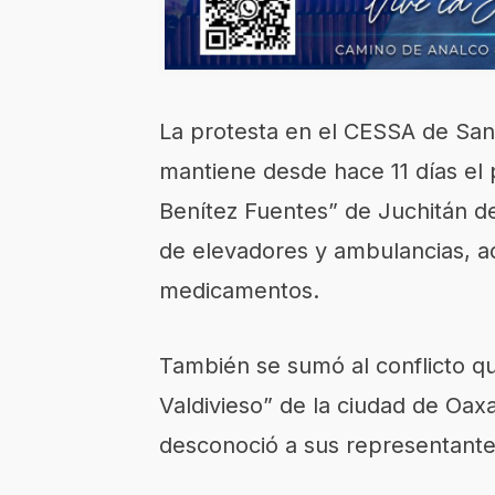
La protesta en el CESSA de San
mantiene desde hace 11 días el 
Benítez Fuentes” de Juchitán de
de elevadores y ambulancias, a
medicamentos.
También se sumó al conflicto que
Valdivieso” de la ciudad de Oax
desconoció a sus representantes