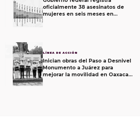
Gobierno federal registra
oficialmente 38 asesinatos de
mujeres en seis meses en
Oaxaca; 11 carpetas se mantienen
por feminicidio
3
LÍNEA DE ACCIÓN
Inician obras del Paso a Desnivel
Monumento a Juárez para
mejorar la movilidad en Oaxaca
de Juárez