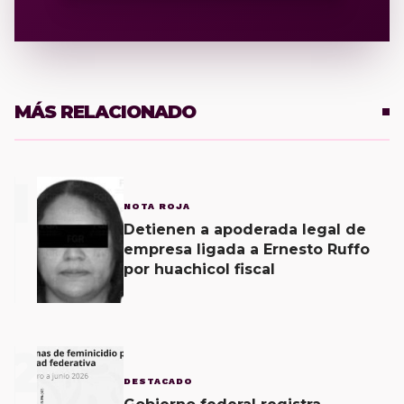
MÁS RELACIONADO
1
NOTA ROJA
Detienen a apoderada legal de
empresa ligada a Ernesto Ruffo
por huachicol fiscal
2
DESTACADO