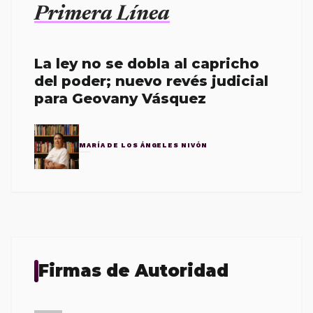
Primera Línea
La ley no se dobla al capricho
del poder; nuevo revés judicial
para Geovany Vásquez
MARÍA DE LOS ÁNGELES NIVÓN
Firmas de Autoridad