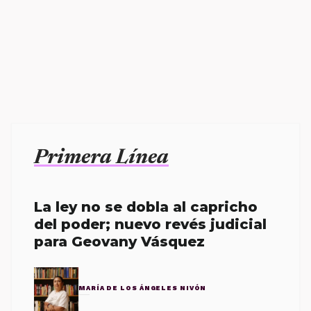
Primera Línea
La ley no se dobla al capricho
del poder; nuevo revés judicial
para Geovany Vásquez
MARÍA DE LOS ÁNGELES NIVÓN