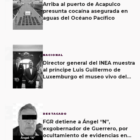
Arriba al puerto de Acapulco
presunta cocaína asegurada en
aguas del Océano Pacífico
2
NACIONAL
Director general del INEA muestra
al príncipe Luis Guillermo de
Luxemburgo el museo vivo del
muralismo.
3
DESTACADO
FGR detiene a Ángel “N”,
exgobernador de Guerrero, por
ocultamiento de evidencias en