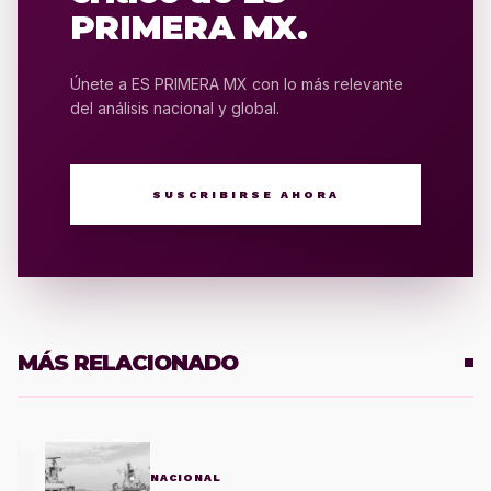
PRIMERA MX.
Únete a ES PRIMERA MX con lo más relevante
del análisis nacional y global.
SUSCRIBIRSE AHORA
MÁS RELACIONADO
1
NACIONAL