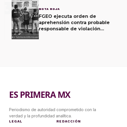
3
NOTA ROJA
FGEO ejecuta orden de
aprehensión contra probable
responsable de violación
agravada en Matías Romero
ES PRIMERA MX
Periodismo de autoridad comprometido con la
verdad y la profundidad analítica.
LEGAL
REDACCIÓN