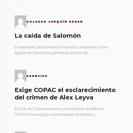
SOLEDAD JARQUÍN EDGAR
La caída de Salomón
El asesinato del periodista Francisco Alejandro Leyva
Aguilar en Oaxaca ha generado una ola de…
AGENCIAS
Exige COPAC el esclarecimiento
del crimen de Alex Leyva
El Club de Comunicadores y Periodistas de México
(COPAC) ha exigido a autoridades federales y…