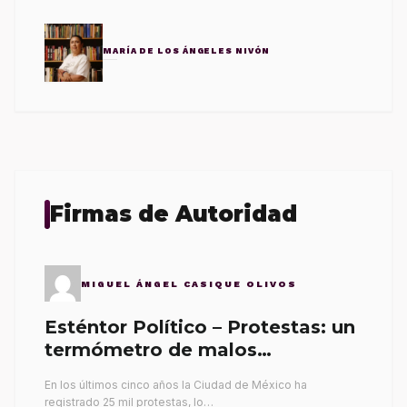
MARÍA DE LOS ÁNGELES NIVÓN
Firmas de Autoridad
MIGUEL ÁNGEL CASIQUE OLIVOS
Esténtor Político – Protestas: un
termómetro de malos
gobernantes
En los últimos cinco años la Ciudad de México ha
registrado 25 mil protestas, lo…