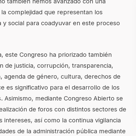
 sino también hemos avanzado con una
 la complejidad que representan los
ca y social para coadyuvar en este proceso
a, este Congreso ha priorizado también
 de justicia, corrupción, transparencia,
n, agenda de género, cultura, derechos de
ce es significativo para el desarrollo de los
. Asimismo, mediante Congreso Abierto se
ealización de foros con distintos sectores de
 intereses, así como la continua vigilancia
ades de la administración pública mediante