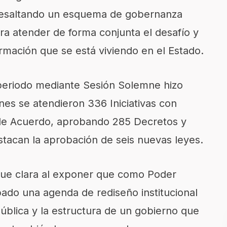
 resaltando un esquema de gobernanza
ra atender de forma conjunta el desafío y
rmación que se está viviendo en el Estado.
 periodo mediante Sesión Solemne hizo
nes se atendieron 336 Iniciativas con
de Acuerdo, aprobando 285 Decretos y
stacan la aprobación de seis nuevas leyes.
 fue clara al exponer que como Poder
ado una agenda de rediseño institucional
pública y la estructura de un gobierno que