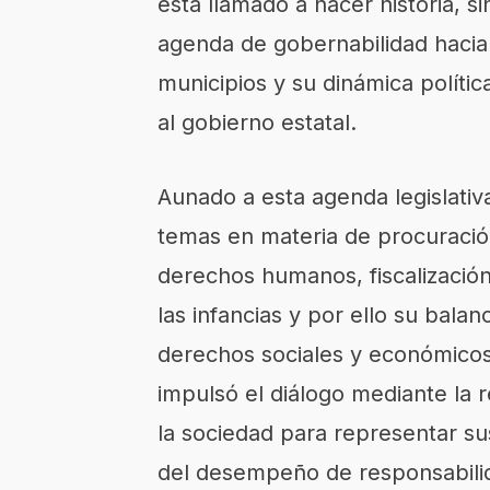
está llamado a hacer historia,
agenda de gobernabilidad hacia
municipios y su dinámica políti
al gobierno estatal.
Aunado a esta agenda legislativ
temas en materia de procuración
derechos humanos, fiscalizació
las infancias y por ello su balan
derechos sociales y económicos
impulsó el diálogo mediante la r
la sociedad para representar sus
del desempeño de responsabilid