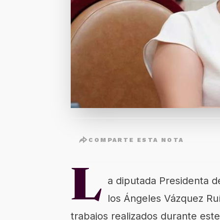
COMPARTE ESTA NOTA
L
a diputada Presidenta d
los Ángeles Vázquez Ruíz
trabajos realizados durante es