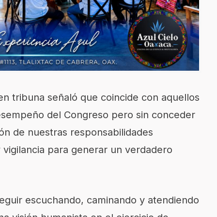
 en tribuna señaló que coincide con aquellos
l desempeño del Congreso pero sin conceder
ión de nuestras responsabilidades
y vigilancia para generar un verdadero
 seguir escuchando, caminando y atendiendo