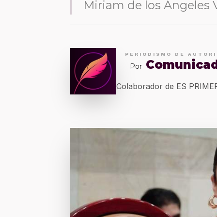
Miriam de los Ángeles 
PERIODISMO DE AUTOR
Comunica
Por
Colaborador de ES PRIM