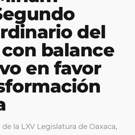
Segundo
rdinario del
 con balance
ivo en favor
nsformación
a
 de la LXV Legislatura de Oaxaca,