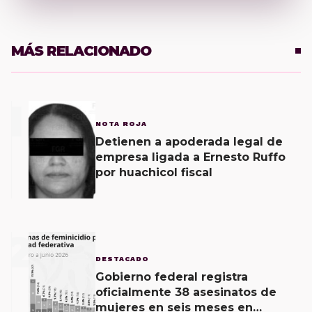
MÁS RELACIONADO
1
NOTA ROJA
Detienen a apoderada legal de
empresa ligada a Ernesto Ruffo
por huachicol fiscal
2
DESTACADO
Gobierno federal registra
oficialmente 38 asesinatos de
mujeres en seis meses en