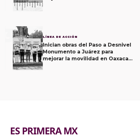
Oaxaca; 11 carpetas se mantienen
por feminicidio
3
LÍNEA DE ACCIÓN
Inician obras del Paso a Desnivel
Monumento a Juárez para
mejorar la movilidad en Oaxaca
de Juárez
ES PRIMERA MX