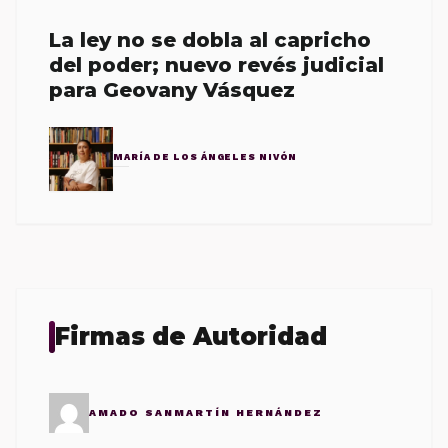
La ley no se dobla al capricho
del poder; nuevo revés judicial
para Geovany Vásquez
MARÍA DE LOS ÁNGELES NIVÓN
Firmas de Autoridad
AMADO SANMARTÍN HERNÁNDEZ