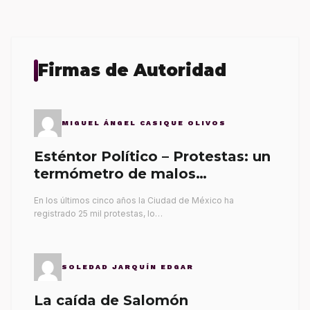
Firmas de Autoridad
MIGUEL ÁNGEL CASIQUE OLIVOS
Esténtor Político – Protestas: un
termómetro de malos
gobernantes
En los últimos cinco años la Ciudad de México ha
registrado 25 mil protestas, lo…
SOLEDAD JARQUÍN EDGAR
La caída de Salomón