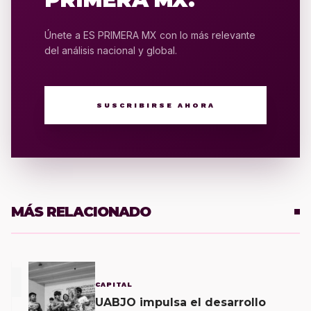
Únete a ES PRIMERA MX con lo más relevante
del análisis nacional y global.
SUSCRIBIRSE AHORA
MÁS RELACIONADO
1
CAPITAL
UABJO impulsa el desarrollo