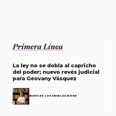
Primera Línea
La ley no se dobla al capricho
del poder; nuevo revés judicial
para Geovany Vásquez
MARÍA DE LOS ÁNGELES NIVÓN